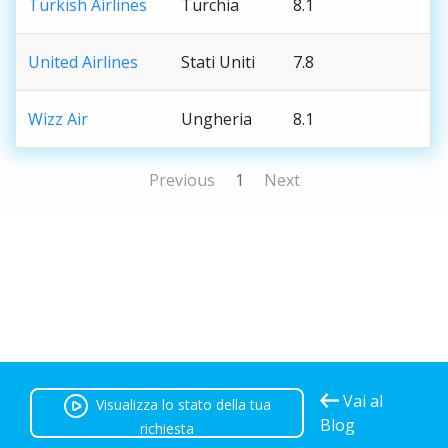
Turkish Airlines
Turchia
8.1
United Airlines
Stati Uniti
7.8
Wizz Air
Ungheria
8.1
Previous
1
Next
Vai al
Visualizza lo stato della tua
Blog
richiesta