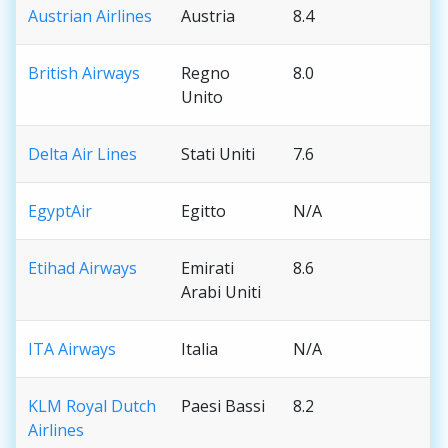
Austrian Airlines
Austria
8.4
British Airways
Regno
8.0
Unito
Delta Air Lines
Stati Uniti
7.6
EgyptAir
Egitto
N/A
Etihad Airways
Emirati
8.6
Arabi Uniti
ITA Airways
Italia
N/A
KLM Royal Dutch
Paesi Bassi
8.2
Airlines