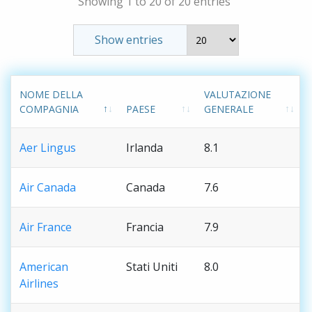
Showing 1 to 20 of 20 entries
Show entries
NOME DELLA
VALUTAZIONE
COMPAGNIA
PAESE
GENERALE
Aer Lingus
Irlanda
8.1
Air Canada
Canada
7.6
Air France
Francia
7.9
American
Stati Uniti
8.0
Airlines