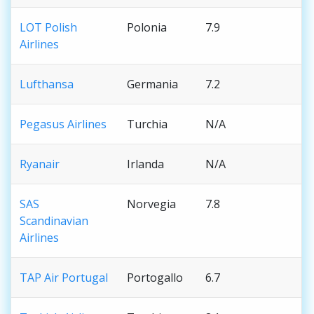
LOT Polish
Polonia
7.9
Airlines
Lufthansa
Germania
7.2
Pegasus Airlines
Turchia
N/A
Ryanair
Irlanda
N/A
SAS
Norvegia
7.8
Scandinavian
Airlines
TAP Air Portugal
Portogallo
6.7