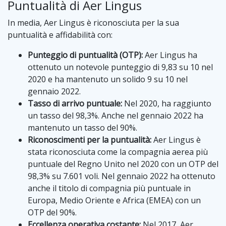
Puntualità di Aer Lingus
In media, Aer Lingus è riconosciuta per la sua
puntualità e affidabilità con:
Punteggio di puntualità (OTP):
Aer Lingus ha
ottenuto un notevole punteggio di 9,83 su 10 nel
2020 e ha mantenuto un solido 9 su 10 nel
gennaio 2022.
Tasso di arrivo puntuale:
Nel 2020, ha raggiunto
un tasso del 98,3%. Anche nel gennaio 2022 ha
mantenuto un tasso del 90%.
Riconoscimenti per la puntualità:
Aer Lingus è
stata riconosciuta come la compagnia aerea più
puntuale del Regno Unito nel 2020 con un OTP del
98,3% su 7.601 voli. Nel gennaio 2022 ha ottenuto
anche il titolo di compagnia più puntuale in
Europa, Medio Oriente e Africa (EMEA) con un
OTP del 90%.
Eccellenza operativa costante:
Nel 2017, Aer