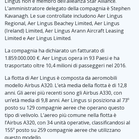
Lingus non è membro dell’alleanza Star Alliance.
L’amministratore delegato della compagnia è Stephen
Kavanagh. Le sue controllate includono Aer Lingus
Regional, Aer Lingus Beachey Limited, Aer Lingus
(Ireland) Limited, Aer Lingus Arann Aircraft Leasing
Limited e Aer Lingus Limited.
La compagnia ha dichiarato un fatturato di
1.859.000.000 €. Aer Lingus opera in 93 Paesi e ha
trasportato oltre 10,4 milioni di passeggeri nel 2016.
La flotta di Aer Lingus è composta da aeromobili
modello Airbus A320. L’età media della flotta è di 12,8
anni. Gli aerei più recenti sono gli Airbus A330, con
un’età media di 9,8 anni. Aer Lingus si posiziona al 73º
posto su 129 compagnie aeree che operano questo
tipo di velivolo. L’aereo più comune nella flotta è
l’Airbus A320, con 34 unità operative, classificandosi al
155º posto su 259 compagnie aeree che utilizzano
questo modello.