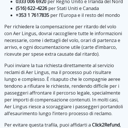
0333 006 6920
per Regno Unito e Irlanda del Nord
(516) 622-4226
per Stati Uniti e Canada
+353 1 7617835
per l’Europa e il resto del mondo
Per richiedere la compensazione per ritardo del volo
con Aer Lingus, dovrai raccogliere tutte le informazioni
necessarie, come i dettagli del volo, orari di partenza e
arrivo, e ogni documentazione utile (carte d’imbarco,
ricevute per spese extra causate dal ritardo).
Puoi inviare la tua richiesta direttamente al servizio
reclami di Aer Lingus, ma il processo può risultare
lungo e complesso. È risaputo che le compagnie aeree
tendono a rifiutare le richieste, rendendo difficile per i
passeggeri affrontare il percorso legale, specialmente
per importi di compensazione contenuti. In molti casi,
Aer Lingus riesce a scoraggiare i passeggeri portandoli
all’esaurimento lungo l’intero processo di reclamo.
Per evitare questa trafila, puoi affidarti a
Click2Refund
,