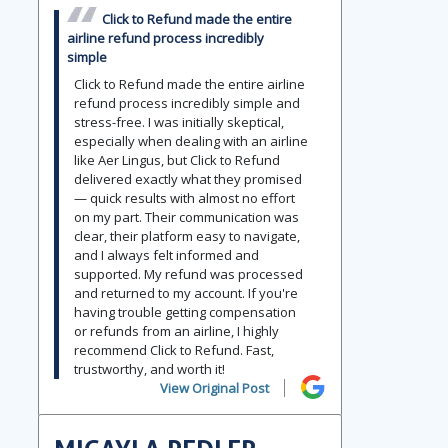
Click to Refund made the entire
airline refund process incredibly
simple
Click to Refund made the entire airline
refund process incredibly simple and
stress-free. I was initially skeptical,
especially when dealing with an airline
like Aer Lingus, but Click to Refund
delivered exactly what they promised
— quick results with almost no effort
on my part. Their communication was
clear, their platform easy to navigate,
and I always felt informed and
supported. My refund was processed
and returned to my account. If you're
having trouble getting compensation
or refunds from an airline, I highly
recommend Click to Refund. Fast,
trustworthy, and worth it!
View Original Post