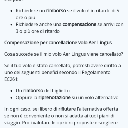
Richiedere un
rimborso
se il volo è in ritardo di 5
ore o più
Richiedere anche una
compensazione
se arrivi con
3 o più ore di ritardo
Compensazione per cancellazione volo Aer Lingus
Cosa succede se il mio volo Aer Lingus viene cancellato?
Se il tuo volo è stato cancellato, potresti avere diritto a
uno dei seguenti benefici secondo il Regolamento
EC261:
Un
rimborso
del biglietto
Oppure la
riprenotazione
su un volo alternativo
In ogni caso, sei libero di
rifiutare
l’alternativa offerta
se non è conveniente o non si adatta ai tuoi piani di
viaggio. Puoi valutare le opzioni proposte e scegliere