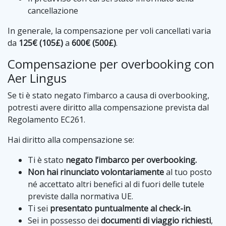
cancellazione
In generale, la compensazione per voli cancellati varia
da
125€ (105£)
a
600€ (500£)
.
Compensazione per overbooking con
Aer Lingus
Se ti è stato negato l’imbarco a causa di overbooking,
potresti avere diritto alla compensazione prevista dal
Regolamento EC261.
Hai diritto alla compensazione se:
Ti è stato
negato l’imbarco per overbooking.
Non hai rinunciato volontariamente
al tuo posto
né accettato altri benefici al di fuori delle tutele
previste dalla normativa UE.
Ti sei
presentato puntualmente al check-in
.
Sei in possesso dei
documenti di viaggio richiesti
,