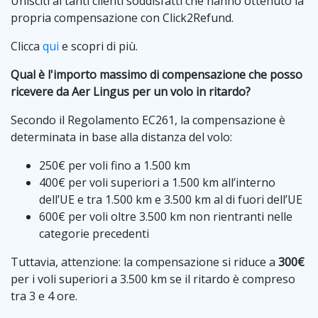
Unisciti ai tanti clienti soddisfatti che hanno ottenuto la
propria compensazione con Click2Refund.
Clicca
qui
e scopri di più.
Qual è l'importo massimo di compensazione che posso
ricevere da Aer Lingus per un volo in ritardo?
Secondo il Regolamento EC261, la compensazione è
determinata in base alla distanza del volo:
250€ per voli fino a 1.500 km
400€ per voli superiori a 1.500 km all’interno
dell’UE e tra 1.500 km e 3.500 km al di fuori dell’UE
600€ per voli oltre 3.500 km non rientranti nelle
categorie precedenti
Tuttavia, attenzione: la compensazione si riduce a
300€
per i voli superiori a 3.500 km se il ritardo è compreso
tra 3 e 4 ore.