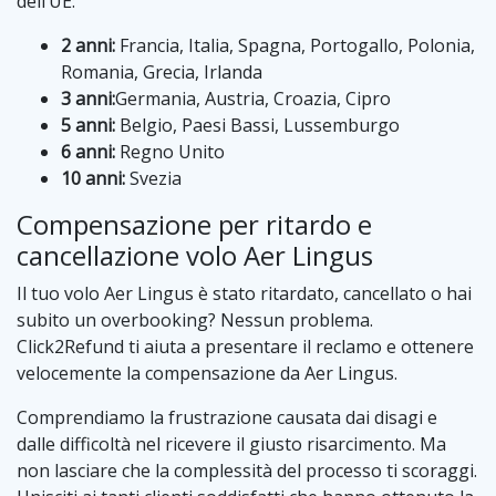
dell’UE:
2 anni:
Francia, Italia, Spagna, Portogallo, Polonia,
Romania, Grecia, Irlanda
3 anni:
Germania, Austria, Croazia, Cipro
5 anni:
Belgio, Paesi Bassi, Lussemburgo
6 anni:
Regno Unito
10 anni:
Svezia
Compensazione per ritardo e
cancellazione volo Aer Lingus
Il tuo volo Aer Lingus è stato ritardato, cancellato o hai
subito un overbooking? Nessun problema.
Click2Refund ti aiuta a presentare il reclamo e ottenere
velocemente la compensazione da Aer Lingus.
Comprendiamo la frustrazione causata dai disagi e
dalle difficoltà nel ricevere il giusto risarcimento. Ma
non lasciare che la complessità del processo ti scoraggi.