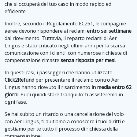
che si occuperà del tuo caso in modo rapido ed
efficiente.
Inoltre, secondo il Regolamento EC261, le compagnie
aeree devono rispondere ai reclami
entro sei settimane
dal ricevimento. Tuttavia, il reparto reclami di Aer
Lingus è stato criticato negli ultimi anni per la scarsa
comunicazione con i clienti, con numerose richieste di
compensazione rimaste
senza risposta per mesi.
In questi casi, i passeggeri che hanno utilizzato
Click2Refund
per presentare il reclamo contro Aer
Lingus hanno ricevuto il risarcimento
in media entro 62
giorni.
Puoi quindi stare tranquillo: ti assisteremo in
ogni fase.
Se hai subito un ritardo o una cancellazione del volo
con Aer Lingus, ti aiutiamo a conoscere i tuoi diritti e
gestiamo per te tutto il processo di richiesta della
compensazione!