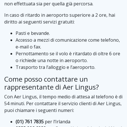
non effettuata sia per quella già percorsa.
In caso di ritardo in aeroporto superiore a 2 ore, hai
diritto ai seguenti servizi gratuiti:
Pasti e bevande.
Accesso a mezzi di comunicazione come telefono,
e-mail o fax.
Pernottamento se il volo è ritardato di oltre 6 ore
o richiede una notte in aeroporto.
Trasporto tra l’alloggio e l’aeroporto.
Come posso contattare un
rappresentante di Aer Lingus?
Con Aer Lingus, il tempo medio di attesa al telefono è di
54 minuti. Per contattare il servizio clienti di Aer Lingus,
puoi chiamare i seguenti numeri:
(01) 761 7835
per l’Irlanda