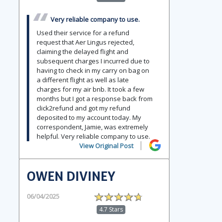
Very reliable company to use.
Used their service for a refund
request that Aer Lingus rejected,
claiming the delayed flight and
subsequent charges I incurred due to
having to check in my carry on bag on
a different flight as well as late
charges for my air bnb. It took a few
months but I got a response back from
click2refund and got my refund
deposited to my account today. My
correspondent, Jamie, was extremely
helpful. Very reliable company to use.
View Original Post
OWEN DIVINEY
06/04/2025
4.7 Stars