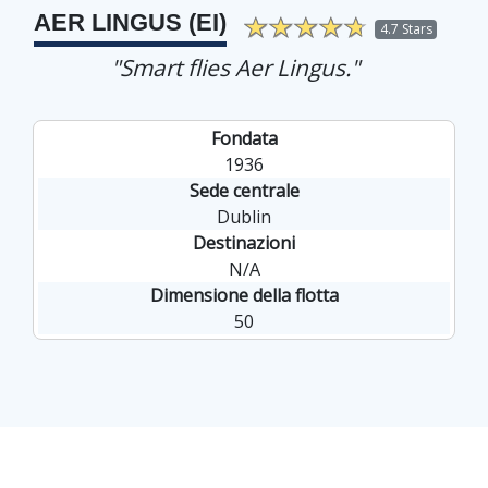
AER LINGUS (EI)
4.7 Stars
"Smart flies Aer Lingus."
Fondata
1936
Sede centrale
Dublin
Destinazioni
N/A
Dimensione della flotta
50