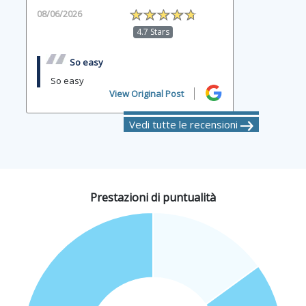
08/06/2026
4.7 Stars
So easy
So easy
View Original Post
Vedi tutte le recensioni
Prestazioni di puntualità