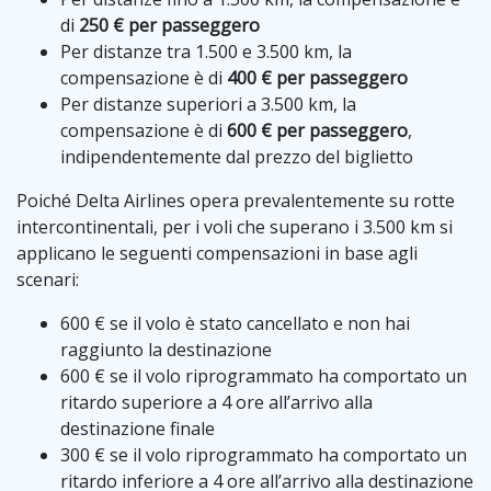
di
250 € per passeggero
Per distanze tra 1.500 e 3.500 km, la
compensazione è di
400 € per passeggero
Per distanze superiori a 3.500 km, la
compensazione è di
600 € per passeggero
,
indipendentemente dal prezzo del biglietto
Poiché Delta Airlines opera prevalentemente su rotte
intercontinentali, per i voli che superano i 3.500 km si
applicano le seguenti compensazioni in base agli
scenari:
600 € se il volo è stato cancellato e non hai
raggiunto la destinazione
600 € se il volo riprogrammato ha comportato un
ritardo superiore a 4 ore all’arrivo alla
destinazione finale
300 € se il volo riprogrammato ha comportato un
ritardo inferiore a 4 ore all’arrivo alla destinazione