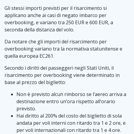
Gli stessi importi previsti per il risarcimento si
applicano anche ai casi di negato imbarco per
overbooking, e variano tra 250 EUR e 600 EUR, a
seconda della distanza del volo.
Da notare che gli importi del risarcimento per
overbooking variano tra la normativa statunitense e
quella europea EC261.
Secondo i diritti dei passeggeri negli Stati Uniti, il
risarcimento per overbooking viene determinato in
base al prezzo del biglietto:
Non è previsto alcun rimborso se l’aereo arriva a
destinazione entro un’ora rispetto all’orario
previsto.
Hai diritto al 200% del costo del biglietto di sola
andata per voli interni con ritardo tra 1 e 2 ore, e
per voli internazionali con ritardo tra 1 e 4 ore.