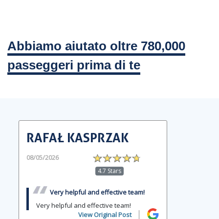
Abbiamo aiutato oltre 780,000
passeggeri prima di te
RAFAŁ KASPRZAK
08/05/2026
4.7 Stars
Very helpful and effective team!
Very helpful and effective team!
View Original Post