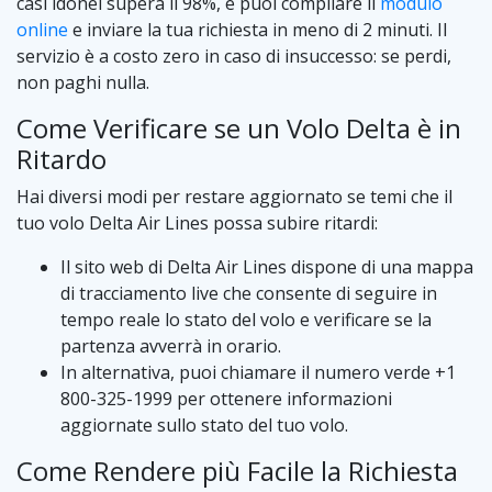
casi idonei supera il 98%, e puoi compilare il
modulo
online
e inviare la tua richiesta in meno di 2 minuti. Il
servizio è a costo zero in caso di insuccesso: se perdi,
non paghi nulla.
Come Verificare se un Volo Delta è in
Ritardo
Hai diversi modi per restare aggiornato se temi che il
tuo volo Delta Air Lines possa subire ritardi:
Il sito web di Delta Air Lines dispone di una mappa
di tracciamento live che consente di seguire in
tempo reale lo stato del volo e verificare se la
partenza avverrà in orario.
In alternativa, puoi chiamare il numero verde +1
800-325-1999 per ottenere informazioni
aggiornate sullo stato del tuo volo.
Come Rendere più Facile la Richiesta