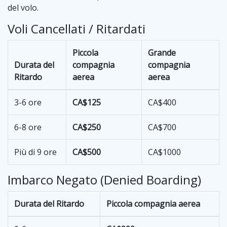
del volo.
Voli Cancellati / Ritardati
Piccola
Grande
Durata del
compagnia
compagnia
Ritardo
aerea
aerea
3-6 ore
CA$125
CA$400
6-8 ore
CA$250
CA$700
Più di 9 ore
CA$500
CA$1000
Imbarco Negato (Denied Boarding)
Durata del Ritardo
Piccola compagnia aerea