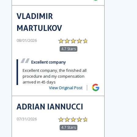
VLADIMIR
MARTULKOV
08/01/2026
4.7 Stars
Excellent company
Excellent company, the finished all
procedure and my compensation
arrived in 45 days
View Original Post
ADRIAN IANNUCCI
07/31/2026
4.7 Stars