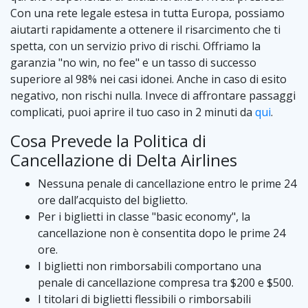
Con una rete legale estesa in tutta Europa, possiamo
aiutarti rapidamente a ottenere il risarcimento che ti
spetta, con un servizio privo di rischi. Offriamo la
garanzia "no win, no fee" e un tasso di successo
superiore al 98% nei casi idonei. Anche in caso di esito
negativo, non rischi nulla. Invece di affrontare passaggi
complicati, puoi aprire il tuo caso in 2 minuti da
qui
.
Cosa Prevede la Politica di
Cancellazione di Delta Airlines
Nessuna penale di cancellazione entro le prime 24
ore dall’acquisto del biglietto.
Per i biglietti in classe "basic economy", la
cancellazione non è consentita dopo le prime 24
ore.
I biglietti non rimborsabili comportano una
penale di cancellazione compresa tra $200 e $500.
I titolari di biglietti flessibili o rimborsabili