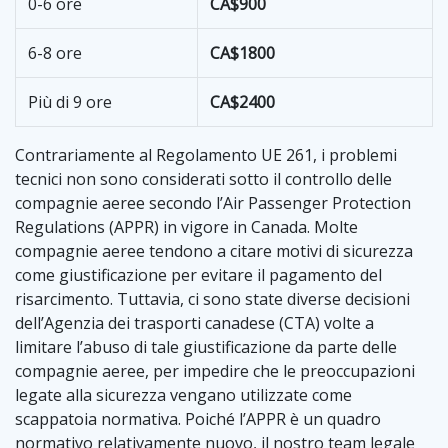
0-6 ore
CA$900
6-8 ore
CA$1800
Più di 9 ore
CA$2400
Contrariamente al Regolamento UE 261, i problemi
tecnici non sono considerati sotto il controllo delle
compagnie aeree secondo l’Air Passenger Protection
Regulations (APPR) in vigore in Canada. Molte
compagnie aeree tendono a citare motivi di sicurezza
come giustificazione per evitare il pagamento del
risarcimento. Tuttavia, ci sono state diverse decisioni
dell’Agenzia dei trasporti canadese (CTA) volte a
limitare l’abuso di tale giustificazione da parte delle
compagnie aeree, per impedire che le preoccupazioni
legate alla sicurezza vengano utilizzate come
scappatoia normativa. Poiché l’APPR è un quadro
normativo relativamente nuovo, il nostro team legale