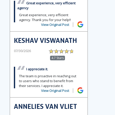
Great experience, very efficient
agency
Great experience, very efficient
agency. Thank you for your help!!
View Original Post
KESHAV VISWANATH
07/30/2026
4.7 Stars
I appreciate it.
The team is proactive in reaching out
to users who stand to benefit from
their services. I appreciate it.
View Original Post
ANNELIES VAN VLIET