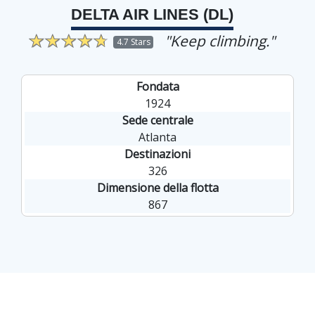
DELTA AIR LINES (DL)
"Keep climbing."
4.7 Stars
Fondata
1924
Sede centrale
Atlanta
Destinazioni
326
Dimensione della flotta
867