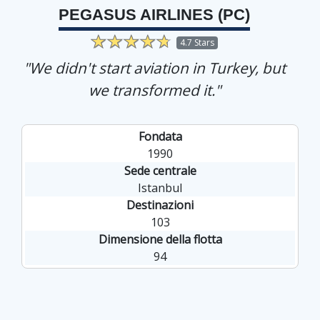
PEGASUS AIRLINES (PC)
4.7 Stars
"We didn't start aviation in Turkey, but
we transformed it."
Fondata
1990
Sede centrale
Istanbul
Destinazioni
103
Dimensione della flotta
94