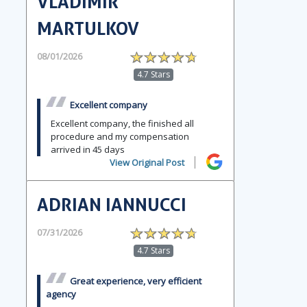
VLADIMIR
MARTULKOV
08/01/2026
4.7 Stars
Excellent company
Excellent company, the finished all
procedure and my compensation
arrived in 45 days
View Original Post
ADRIAN IANNUCCI
07/31/2026
4.7 Stars
Great experience, very efficient
agency