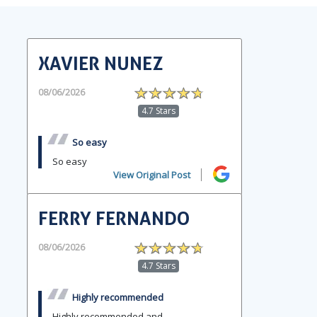
XAVIER NUNEZ
08/06/2026
4.7 Stars
So easy
So easy
View Original Post
FERRY FERNANDO
08/06/2026
4.7 Stars
Highly recommended
Highly recommended and