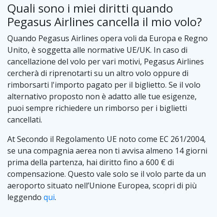
Quali sono i miei diritti quando
Pegasus Airlines cancella il mio volo?
Quando Pegasus Airlines opera voli da Europa e Regno
Unito, è soggetta alle normative UE/UK. In caso di
cancellazione del volo per vari motivi, Pegasus Airlines
cercherà di riprenotarti su un altro volo oppure di
rimborsarti l'importo pagato per il biglietto. Se il volo
alternativo proposto non è adatto alle tue esigenze,
puoi sempre richiedere un rimborso per i biglietti
cancellati.
At Secondo il Regolamento UE noto come EC 261/2004,
se una compagnia aerea non ti avvisa almeno 14 giorni
prima della partenza, hai diritto fino a 600 € di
compensazione. Questo vale solo se il volo parte da un
aeroporto situato nell’Unione Europea, scopri di più
leggendo
qui
.