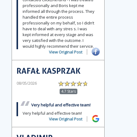
professionally and Boris kept me
informed all through the process. They
handled the entire process
professionally on my behalf, so I didn’t
have to deal with any stres s. I was
kept informed at every stage and was
very satisfied with the outcome. I
would highly recommend their service.
View Original Post
RAFAŁ KASPRZAK
08/05/2026
4.7 Stars
Very helpful and effective team!
Very helpful and effective team!
View Original Post