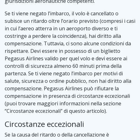
giurisdizioni aeronautiche competenti.
Se ti viene negato l’imbarco, il volo è cancellato o
subisce un ritardo oltre l’orario previsto (compresi i casi
in cui l’aereo atterra in un aeroporto diverso e ti
costringe a perdere la coincidenza), hai diritto alla
compensazione. Tuttavia, ci sono alcune condizioni da
rispettare. Devi essere in possesso di un biglietto
Pegasus Airlines valido per quel volo e devi essere ai
controlli di sicurezza almeno 60 minuti prima della
partenza. Se ti viene negato l’imbarco per motivi di
salute, sicurezza o ordine pubblico, non hai diritto alla
compensazione. Pegasus Airlines può rifiutare la
compensazione in presenza di circostanze eccezionali
(puoi trovare maggiori informazioni nella sezione
“Circostanze eccezionali” di questo articolo).
Circostanze eccezionali
Se la causa del ritardo o della cancellazione è