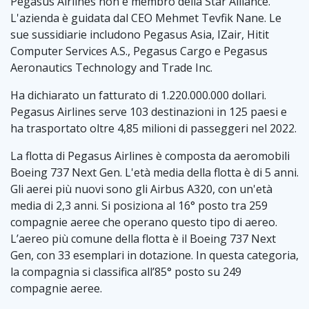
Pegasus Airlines non è membro della Star Alliance.
L'azienda è guidata dal CEO Mehmet Tevfik Nane. Le
sue sussidiarie includono Pegasus Asia, IZair, Hitit
Computer Services A.S., Pegasus Cargo e Pegasus
Aeronautics Technology and Trade Inc.
Ha dichiarato un fatturato di 1.220.000.000 dollari.
Pegasus Airlines serve 103 destinazioni in 125 paesi e
ha trasportato oltre 4,85 milioni di passeggeri nel 2022.
La flotta di Pegasus Airlines è composta da aeromobili
Boeing 737 Next Gen. L'età media della flotta è di 5 anni.
Gli aerei più nuovi sono gli Airbus A320, con un'età
media di 2,3 anni. Si posiziona al 16° posto tra 259
compagnie aeree che operano questo tipo di aereo.
L’aereo più comune della flotta è il Boeing 737 Next
Gen, con 33 esemplari in dotazione. In questa categoria,
la compagnia si classifica all’85° posto su 249
compagnie aeree.