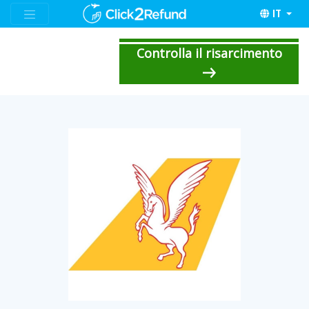
IT
Controlla il risarcimento