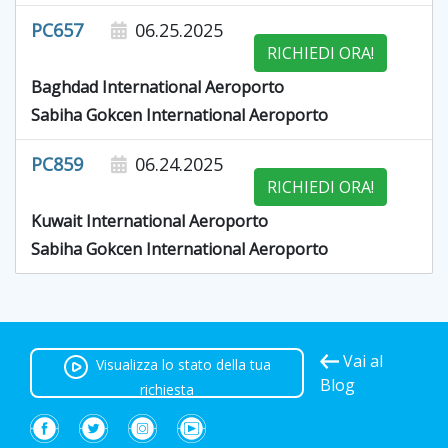
PC657
06.25.2025
RICHIEDI ORA!
Baghdad International Aeroporto
Sabiha Gokcen International Aeroporto
PC859
06.24.2025
RICHIEDI ORA!
Kuwait International Aeroporto
Sabiha Gokcen International Aeroporto
Vai al
Visualizza lo stato della tua
Blog
richiesta