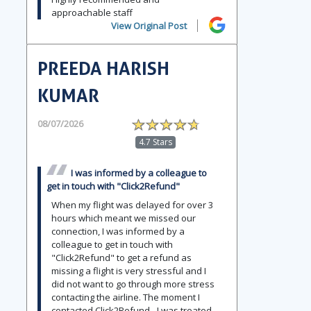
approachable staff
View Original Post
PREEDA HARISH
KUMAR
08/07/2026
4.7 Stars
I was informed by a colleague to
get in touch with "Click2Refund"
When my flight was delayed for over 3
hours which meant we missed our
connection, I was informed by a
colleague to get in touch with
"Click2Refund" to get a refund as
missing a flight is very stressful and I
did not want to go through more stress
contacting the airline. The moment I
contacted Click2Refund - I was treated