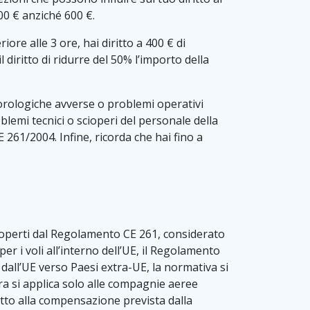
00 € anziché 600 €.
ore alle 3 ore, hai diritto a 400 € di
l diritto di ridurre del 50% l’importo della
orologiche avverse o problemi operativi
blemi tecnici o scioperi del personale della
261/2004. Infine, ricorda che hai fino a
o coperti dal Regolamento CE 261, considerato
er i voli all’interno dell’UE, il Regolamento
dall’UE verso Paesi extra-UE, la normativa si
ura si applica solo alle compagnie aeree
itto alla compensazione prevista dalla