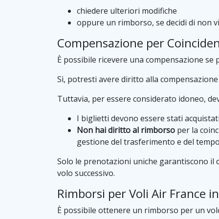
chiedere ulteriori modifiche
oppure un rimborso, se decidi di non vi
Compensazione per Coincidenz
È possibile ricevere una compensazione se p
Sì, potresti avere diritto alla compensazione 
Tuttavia, per essere considerato idoneo, devo
I biglietti devono essere stati acquistat
Non hai diritto al rimborso
per la coinc
gestione del trasferimento e del tempo 
Solo le prenotazioni uniche garantiscono il d
volo successivo.
Rimborsi per Voli Air France i
È possibile ottenere un rimborso per un vol