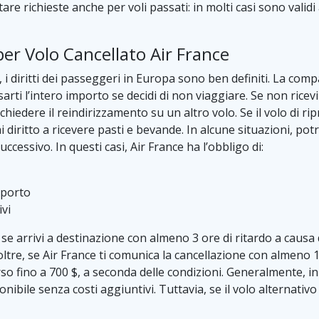
re richieste anche per voli passati: in molti casi sono validi 
er Volo Cancellato Air France
, i diritti dei passeggeri in Europa sono ben definiti. La com
ti l’intero importo se decidi di non viaggiare. Se non ricevi
hiedere il reindirizzamento su un altro volo. Se il volo di ri
diritto a ricevere pasti e bevande. In alcune situazioni, potr
ccessivo. In questi casi, Air France ha l’obbligo di:
oporto
ivi
 se arrivi a destinazione con almeno 3 ore di ritardo a causa 
re, se Air France ti comunica la cancellazione con almeno 14 
 fino a 700 $, a seconda delle condizioni. Generalmente, in c
ibile senza costi aggiuntivi. Tuttavia, se il volo alternativo