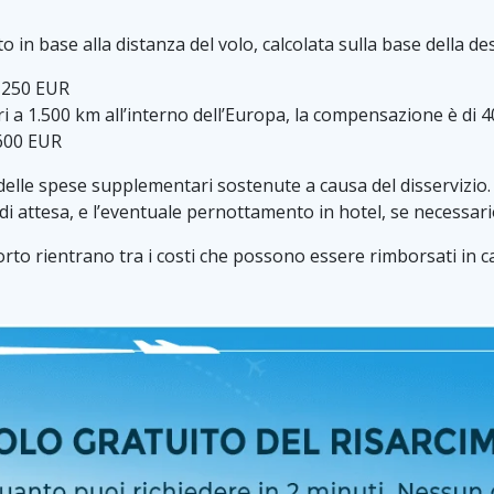
n base alla distanza del volo, calcolata sulla base della des
i 250 EUR
ri a 1.500 km all’interno dell’Europa, la compensazione è di 
 600 EUR
rso delle spese supplementari sostenute a causa del disservizi
i attesa, e l’eventuale pernottamento in hotel, se necessari
rto rientrano tra i costi che possono essere rimborsati in cas