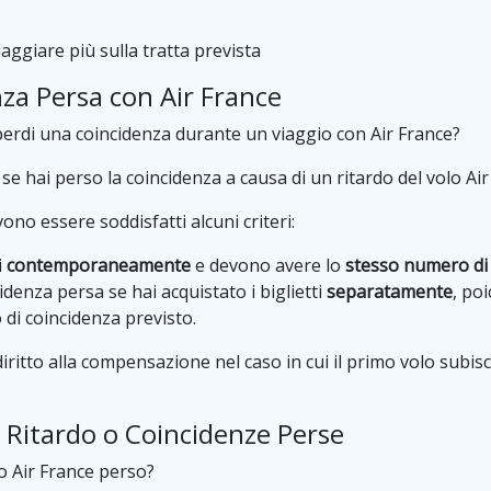
aggiare più sulla tratta prevista
a Persa con Air France
erdi una coincidenza durante un viaggio con Air France?
se hai perso la coincidenza a causa di un ritardo del volo Air
no essere soddisfatti alcuni criteri:
i
contemporaneamente
e devono avere lo
stesso numero di
idenza persa se hai acquistato i biglietti
separatamente
, po
di coincidenza previsto.
iritto alla compensazione nel caso in cui il primo volo subisc
n Ritardo o Coincidenze Perse
o Air France perso?