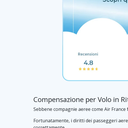
Compensazione per Volo in Ri
Sebbene compagnie aeree come Air France facci
Fortunatamente, i diritti dei passeggeri aere
correttamente.