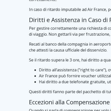
In caso di ritardo imputabile ad Air France, 
Diritti e Assistenza in Caso di
Per gestire correttamente una richiesta di 
di viaggio. Non gettarli via per frustrazione,
Recati al banco della compagnia in aeroporto 
che attesti la causa ufficiale del disservizio.
Se il ritardo supera le 3 ore, hai diritto a qu
Diritto all’assistenza ("right to care")
Air France può fornire voucher utilizzab
Hai diritto a due telefonate gratuite, u
Questi diritti fanno parte del pacchetto di t
Eccezioni alla Compensazione 
Quando si parla di compensazione per volo in