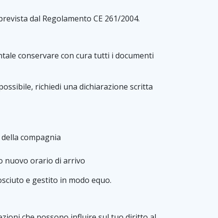
o, prevista dal Regolamento CE 261/2004.
tale conservare con cura tutti i documenti
ossibile, richiedi una dichiarazione scritta
co della compagnia
uo nuovo orario di arrivo
nosciuto e gestito in modo equo.
ioni che possono influire sul tuo diritto al