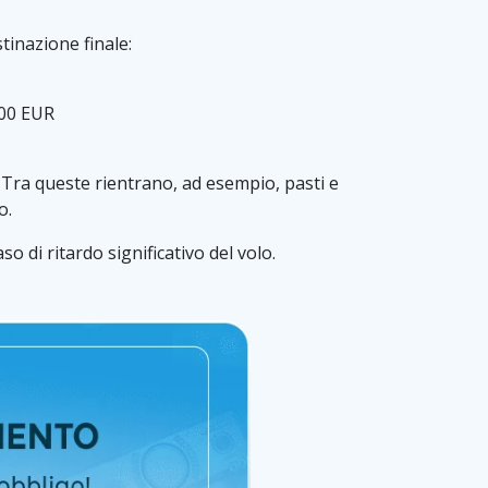
tinazione finale:
400 EUR
o. Tra queste rientrano, ad esempio, pasti e
o.
o di ritardo significativo del volo.