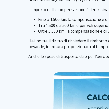
previste dal Regolamento (CE) n. 261/2004.
L’importo della compensazione è determinato i
Fino a 1.500 km, la compensazione è d
Tra 1.500 e 3.500 km e per voli superio
Oltre 3.500 km, la compensazione è di
Hai inoltre il diritto di richiedere il rimbo
bevande, in misura proporzionata al tempo d
Anche le spese di trasporto da e per l’aeropo