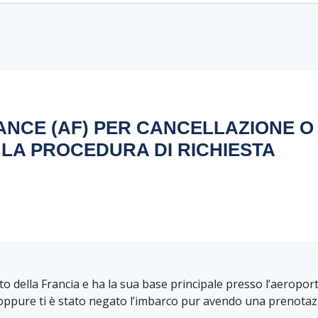
NCE (AF) PER CANCELLAZIONE O
E LA PROCEDURA DI RICHIESTA
o della Francia e ha la sua base principale presso l’aeroporto
 oppure ti è stato negato l’imbarco pur avendo una prenotazi