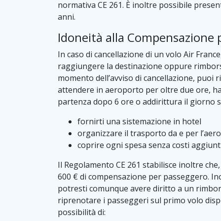
normativa CE 261. È inoltre possibile presenta
anni.
Idoneità alla Compensazione p
In caso di cancellazione di un volo Air France
raggiungere la destinazione oppure rimborsar
momento dell’avviso di cancellazione, puoi ric
attendere in aeroporto per oltre due ore, hai 
partenza dopo 6 ore o addirittura il giorno su
fornirti una sistemazione in hotel
organizzare il trasporto da e per l’aer
coprire ogni spesa senza costi aggiunt
Il Regolamento CE 261 stabilisce inoltre che,
600 € di compensazione per passeggero. Inolt
potresti comunque avere diritto a un rimborso
riprenotare i passeggeri sul primo volo dispon
possibilità di: