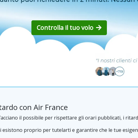
Controlla il tuo volo
tardo con Air France
ano il possibile per rispettare gli orari pubblicati, i ritar
i esistono proprio per tutelarti e garantire che le tue esigen