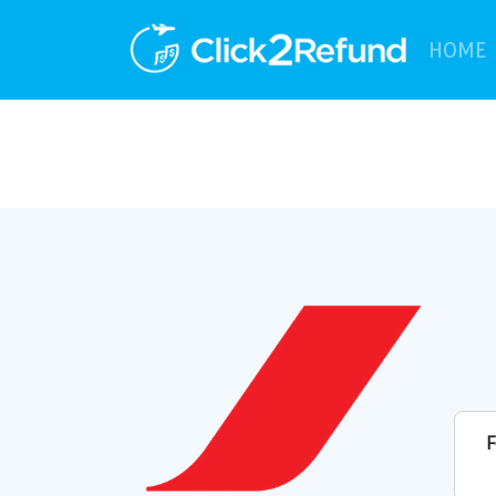
(
HOME
F