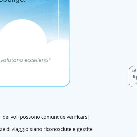
Le
di 
di dei voli possono comunque verificarsi.
ze di viaggio siano riconosciute e gestite