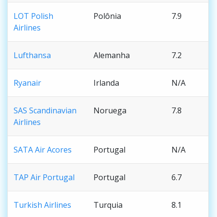
LOT Polish
Polônia
7.9
Airlines
Lufthansa
Alemanha
7.2
Ryanair
Irlanda
N/A
SAS Scandinavian
Noruega
7.8
Airlines
SATA Air Acores
Portugal
N/A
TAP Air Portugal
Portugal
6.7
Turkish Airlines
Turquia
8.1