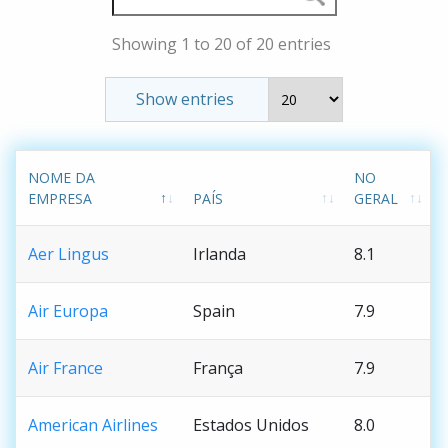
Showing 1 to 20 of 20 entries
Show entries
NOME DA
NO
EMPRESA
PAÍS
GERAL
Aer Lingus
Irlanda
8.1
Air Europa
Spain
7.9
Air France
França
7.9
American Airlines
Estados Unidos
8.0