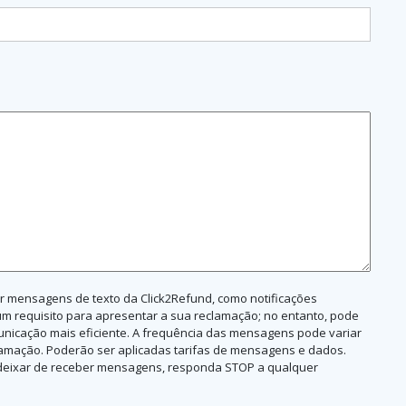
er mensagens de texto da Click2Refund, como notificações
um requisito para apresentar a sua reclamação; no entanto, pode
unicação mais eficiente. A frequência das mensagens pode variar
clamação. Poderão ser aplicadas tarifas de mensagens e dados.
ra deixar de receber mensagens, responda STOP a qualquer