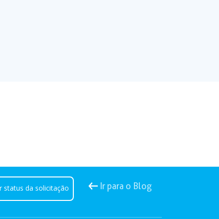
Ir para o Blog
r status da solicitação