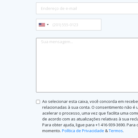
Ao selecionar esta caixa, você concorda em receb
relacionadas à sua conta. O consentimento não é 
acelerar o processo, uma vez que facilita uma com
de acordo com as atualizações relativas à sua re
Para obter ajuda, ligue para +1 416-939-3690. Pa
momento.
Política de Privacidade
&
Termos
.