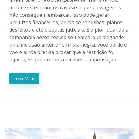
dizem fazer o possível para evitar transtornos,
ainda existem muitos casos em que passageiros
não conseguem embarcar. Isso pode gerar
prejuízos financeiros, perda de conexões, planos
desfeitos e até disputas judiciais. E o pior, quando a
companhia aérea recusa seu embarque alegando
uma inclusão anterior em lista negra, você perde o
voo e ainda precisa provar que a restrição foi
injusta, enquanto tenta receber compensação.
Leia Mais