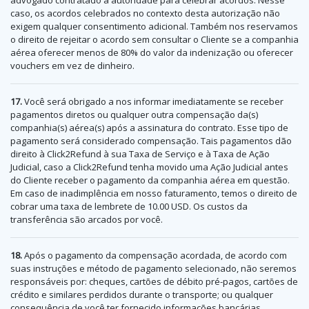
caso, os acordos celebrados no contexto desta autorização não
exigem qualquer consentimento adicional. Também nos reservamos
o direito de rejeitar o acordo sem consultar o Cliente se a companhia
aérea oferecer menos de 80% do valor da indenização ou oferecer
vouchers em vez de dinheiro.
17.
Você será obrigado a nos informar imediatamente se receber
pagamentos diretos ou qualquer outra compensação da(s)
companhia(s) aérea(s) após a assinatura do contrato. Esse tipo de
pagamento será considerado compensação. Tais pagamentos dão
direito à Click2Refund à sua Taxa de Serviço e à Taxa de Ação
Judicial, caso a Click2Refund tenha movido uma Ação Judicial antes
do Cliente receber o pagamento da companhia aérea em questão.
Em caso de inadimplência em nosso faturamento, temos o direito de
cobrar uma taxa de lembrete de 10.00 USD. Os custos da
transferência são arcados por você.
18.
Após o pagamento da compensação acordada, de acordo com
suas instruções e método de pagamento selecionado, não seremos
responsáveis ​​por: cheques, cartões de débito pré-pagos, cartões de
crédito e similares perdidos durante o transporte; ou qualquer
consequência de você ter fornecido informações bancárias