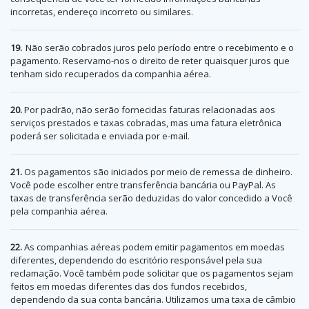
incorretas, endereço incorreto ou similares.
19.
Não serão cobrados juros pelo período entre o recebimento e o
pagamento. Reservamo-nos o direito de reter quaisquer juros que
tenham sido recuperados da companhia aérea.
20.
Por padrão, não serão fornecidas faturas relacionadas aos
serviços prestados e taxas cobradas, mas uma fatura eletrônica
poderá ser solicitada e enviada por e-mail.
21.
Os pagamentos são iniciados por meio de remessa de dinheiro.
Você pode escolher entre transferência bancária ou PayPal. As
taxas de transferência serão deduzidas do valor concedido a Você
pela companhia aérea.
22.
As companhias aéreas podem emitir pagamentos em moedas
diferentes, dependendo do escritório responsável pela sua
reclamação. Você também pode solicitar que os pagamentos sejam
feitos em moedas diferentes das dos fundos recebidos,
dependendo da sua conta bancária. Utilizamos uma taxa de câmbio