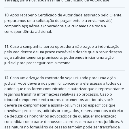
10.
Após receber o Certificado de Autoridade assinado pelo Cliente,
preparamos uma solicitação de pagamento e a enviamos à(s)
companhia(s) aérea(s) operadora(s) e cuidamos de toda a
correspondência adicional.
11.
Caso a companhia aérea operadora não pague a indenização
pelo voo dentro de um prazo razoável e desde que a reivindicação
seja suficientemente promissora, poderemos iniciar uma ação
judicial para prosseguir com a mesma.
12.
Caso um advogado contratado seja utilizado para uma ação
judicial, você deverá nos permitir conceder a ele acesso a todos os
dados que nos forem comunicados e autorizar que o representante
legal nos transfira informações relativas ao processo. Caso o
tribunal competente exija outros documentos adicionais, você
deverá se comprometer a assiná-los. Em casos específicos que
envolvam processos judiciais prolongados, reservamo-nos o direito
de deduzir os honorários advocatícios de qualquer indenização
concedida como parte de nossos acordos com parceiros jurídicos. A
assinatura no formulário de cessão também pode ser transferida