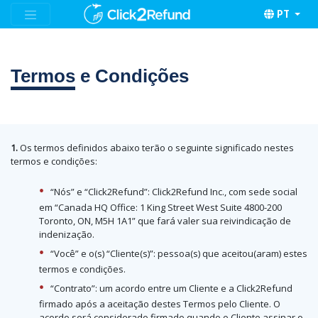
PT
Termos
e Condições
1.
Os termos definidos abaixo terão o seguinte significado nestes
termos e condições:
“Nós” e “Click2Refund”: Click2Refund Inc., com sede social
em “Canada HQ Office: 1 King Street West Suite 4800-200
Toronto, ON, M5H 1A1” que fará valer sua reivindicação de
indenização.
“Você” e o(s) “Cliente(s)”: pessoa(s) que aceitou(aram) estes
termos e condições.
“Contrato”: um acordo entre um Cliente e a Click2Refund
firmado após a aceitação destes Termos pelo Cliente. O
acordo será considerado firmado quando o Cliente assinar o