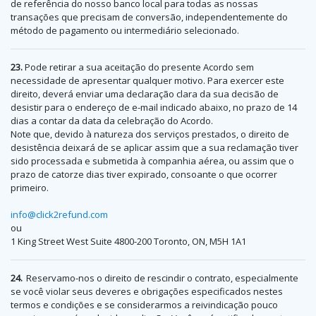
de referência do nosso banco local para todas as nossas
transações que precisam de conversão, independentemente do
método de pagamento ou intermediário selecionado.
23.
Pode retirar a sua aceitação do presente Acordo sem
necessidade de apresentar qualquer motivo. Para exercer este
direito, deverá enviar uma declaração clara da sua decisão de
desistir para o endereço de e-mail indicado abaixo, no prazo de 14
dias a contar da data da celebração do Acordo.
Note que, devido à natureza dos serviços prestados, o direito de
desistência deixará de se aplicar assim que a sua reclamação tiver
sido processada e submetida à companhia aérea, ou assim que o
prazo de catorze dias tiver expirado, consoante o que ocorrer
primeiro.
info@click2refund.com
ou
1 King Street West Suite 4800-200 Toronto, ON, M5H 1A1
24.
Reservamo-nos o direito de rescindir o contrato, especialmente
se você violar seus deveres e obrigações especificados nestes
termos e condições e se considerarmos a reivindicação pouco