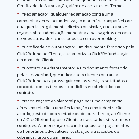
Certificado de Autorização, além de aceitar estes Termos.
"Reclamação": qualquer reclamação contra uma
companhia aérea por indenização monetária compatível com
qualquer lei, regulamento, diretiva ou similar, que autorize
regras sobre indenização monetária a passageiros em caso
de voos atrasados, cancelados ou com overbooking.
"Certificado de Autorização": um documento fornecido pela
Click2Refund ao Cliente, que autoriza a Click2Refund a agir
em nome do Cliente.
"Contrato de Adiantamento" é um documento fornecido
pela Click2Refund, que indica que o Cliente contrata a
Click2Refund para prosseguir com os serviços solicitados e
concorda com os termos e condições estabelecidos no
contrato.
"Indenização": o valor total pago por uma companhia
aérea em relação a uma Reclamação como indenização,
acordo, gesto de boa vontade ou de outra forma, ao Cliente
ou à Click2Refund após o Cliente ter aceitado estes termos e
condições. A indenização não inclui quaisquer pagamentos
de honorários advocatícios, custas judiciais, custos de
cobrança, juros ou similares.