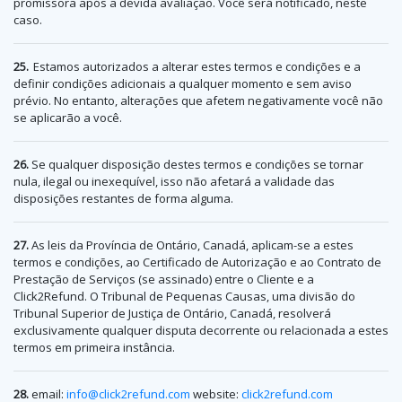
promissora após a devida avaliação. Você será notificado, neste
caso.
25.
Estamos autorizados a alterar estes termos e condições e a
definir condições adicionais a qualquer momento e sem aviso
prévio. No entanto, alterações que afetem negativamente você não
se aplicarão a você.
26.
Se qualquer disposição destes termos e condições se tornar
nula, ilegal ou inexequível, isso não afetará a validade das
disposições restantes de forma alguma.
27.
As leis da Província de Ontário, Canadá, aplicam-se a estes
termos e condições, ao Certificado de Autorização e ao Contrato de
Prestação de Serviços (se assinado) entre o Cliente e a
Click2Refund. O Tribunal de Pequenas Causas, uma divisão do
Tribunal Superior de Justiça de Ontário, Canadá, resolverá
exclusivamente qualquer disputa decorrente ou relacionada a estes
termos em primeira instância.
28.
email:
info@click2refund.com
website:
click2refund.com