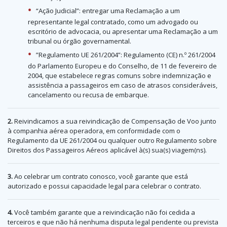
“Ação Judicial”: entregar uma Reclamação a um
representante legal contratado, como um advogado ou
escritório de advocacia, ou apresentar uma Reclamação a um
tribunal ou órgão governamental.
”Regulamento UE 261/2004”: Regulamento (CE) n.º 261/2004
do Parlamento Europeu e do Conselho, de 11 de fevereiro de
2004, que estabelece regras comuns sobre indemnização e
assistência a passageiros em caso de atrasos consideráveis,
cancelamento ou recusa de embarque.
2.
Reivindicamos a sua reivindicação de Compensação de Voo junto
à companhia aérea operadora, em conformidade com o
Regulamento da UE 261/2004 ou qualquer outro Regulamento sobre
Direitos dos Passageiros Aéreos aplicável à(s) sua(s) viagem(ns).
3.
Ao celebrar um contrato conosco, você garante que está
autorizado e possui capacidade legal para celebrar o contrato.
4.
Você também garante que a reivindicação não foi cedida a
terceiros e que não há nenhuma disputa legal pendente ou prevista