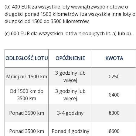
(b) 400 EUR za wszystkie loty wewnątrzwspólnotowe o
długości ponad 1500 kilometrów i za wszystkie inne loty o
długości od 1500 do 3500 kilometrów;
(c) 600 EUR dla wszystkich lotów nieobjętych lit. a) lub b).
ODLEGŁOŚĆ LOTU
OPÓŹNIENIE
KWOTA
3 godziny lub
Mniej niż 1500 km
€250
więcej
Od 1500 km do
3 godziny lub
€400
3500 km
więcej
Ponad 3500 km
3-4 godziny
€300
Ponad 3500 km
Ponad 4 godziny
€600