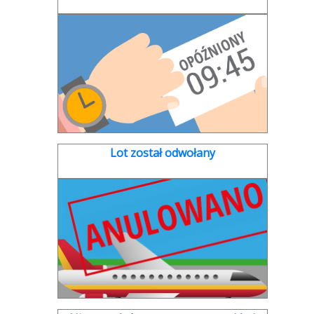
Lot został odwołany