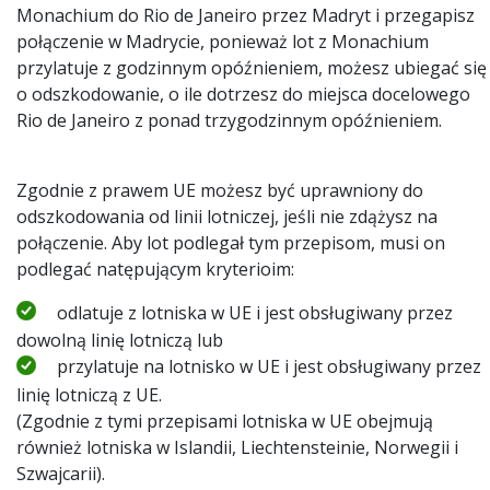
Monachium do Rio de Janeiro przez Madryt i przegapisz
połączenie w Madrycie, ponieważ lot z Monachium
przylatuje z godzinnym opóźnieniem, możesz ubiegać się
o odszkodowanie, o ile dotrzesz do miejsca docelowego
Rio de Janeiro z ponad trzygodzinnym opóźnieniem.
Zgodnie z prawem UE możesz być uprawniony do
odszkodowania od linii lotniczej, jeśli nie zdążysz na
połączenie. Aby lot podlegał tym przepisom, musi on
podlegać natępującym kryterioim:
odlatuje z lotniska w UE i jest obsługiwany przez
dowolną linię lotniczą lub
przylatuje na lotnisko w UE i jest obsługiwany przez
linię lotniczą z UE.
(Zgodnie z tymi przepisami lotniska w UE obejmują
również lotniska w Islandii, Liechtensteinie, Norwegii i
Szwajcarii).