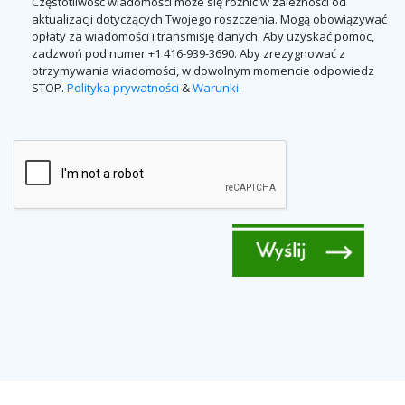
Częstotliwość wiadomości może się różnić w zależności od
aktualizacji dotyczących Twojego roszczenia. Mogą obowiązywać
opłaty za wiadomości i transmisję danych. Aby uzyskać pomoc,
zadzwoń pod numer +1 416-939-3690. Aby zrezygnować z
otrzymywania wiadomości, w dowolnym momencie odpowiedz
STOP.
Polityka prywatności
&
Warunki
.