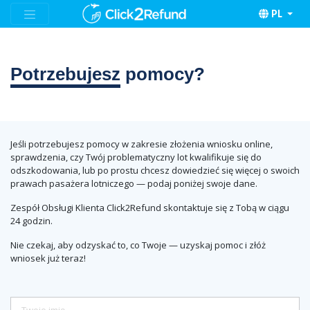
PL
Potrzebujesz
pomocy?
Jeśli potrzebujesz pomocy w zakresie złożenia wniosku online,
sprawdzenia, czy Twój problematyczny lot kwalifikuje się do
odszkodowania, lub po prostu chcesz dowiedzieć się więcej o swoich
prawach pasażera lotniczego — podaj poniżej swoje dane.
Zespół Obsługi Klienta Click2Refund skontaktuje się z Tobą w ciągu
24 godzin.
Nie czekaj, aby odzyskać to, co Twoje — uzyskaj pomoc i złóż
wniosek już teraz!