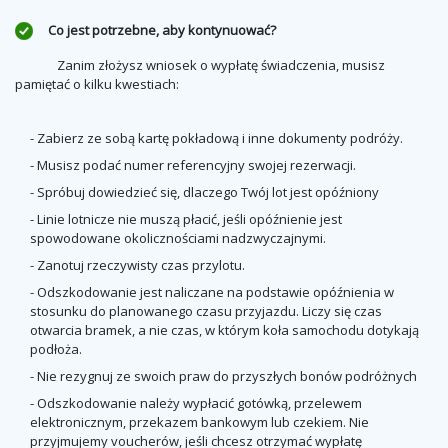
Co jest potrzebne, aby kontynuować?
Zanim złożysz wniosek o wypłatę świadczenia, musisz
pamiętać o kilku kwestiach:
- Zabierz ze sobą kartę pokładową i inne dokumenty podróży.
- Musisz podać numer referencyjny swojej rezerwacji.
- Spróbuj dowiedzieć się, dlaczego Twój lot jest opóźniony
- Linie lotnicze nie muszą płacić, jeśli opóźnienie jest
spowodowane okolicznościami nadzwyczajnymi.
- Zanotuj rzeczywisty czas przylotu.
- Odszkodowanie jest naliczane na podstawie opóźnienia w
stosunku do planowanego czasu przyjazdu. Liczy się czas
otwarcia bramek, a nie czas, w którym koła samochodu dotykają
podłoża.
- Nie rezygnuj ze swoich praw do przyszłych bonów podróżnych
- Odszkodowanie należy wypłacić gotówką, przelewem
elektronicznym, przekazem bankowym lub czekiem. Nie
przyjmujemy voucherów, jeśli chcesz otrzymać wypłatę