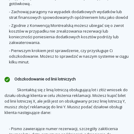
gotówkową .
- Zachowaj paragony na wypadek dodatkowych wydatków lub
strat finansowych spowodowanych opóźnieniem lotu jako dowód
- Zgodnie z Konwencją Montrealską możesz ubiegać się o zwrot
kosztów w przypadku nie zrealizowania rezerwacji lub
konieczności poniesienia dodatkowych kosztów podróży lub
zakwaterowania.
- Pierwszym krokiem jest sprawdzenie, czy przysługuje Ci
odszkodowanie. Możesz to sprawdzić w naszym systemie w ciągu
kilku minut.
Odszkodowanie od linii lotniczych
Skontaktuj się z linią lotniczą obsługującą lot i złóż wniosek do
działu obsługi klienta w celu złożenia reklamacji. Możesz kupić bilet
od linii lotniczej X, ale jeśli jest on obsługiwany przez linię lotniczą Y,
musisz złożyć reklamację do linii Y. Musisz podać działowi obsługi
klienta następujące dane:
- Pismo zawierające numer rezerwacji, szczegóły zakłócenia