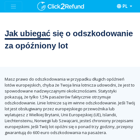
PL
Jak ubiegać
się o odszkodowanie
za opóźniony lot
Masz prawo do odszkodowania w przypadku długich opóźnień
lotów europejskich, chyba że Twoja linia lotnicza udowodni, że jest to
spowodowane nadzwyczajnymi okolicznościami. Statystyki
pokazują, że tylko 1,5% pasażerów faktycznie otrzymuje
odszkodowanie. Linie lotnicze są im winne odszkodowanie. Jeśli Twój
lot jest obsługiwany przez europejskiego przewoźnika lub
wylatujesz z Wielkiej Brytanii, Unii Europejskiej (UE), Islandii,
Liechtensteinu, Norwegii lub Szwajcarii, jesteś chroniony przepisami
europejskimi. Jeśli Twój lot opóźni się o ponad trzy godziny, przepisy
gwarantują do 600 euro odszkodowania na pasażera.