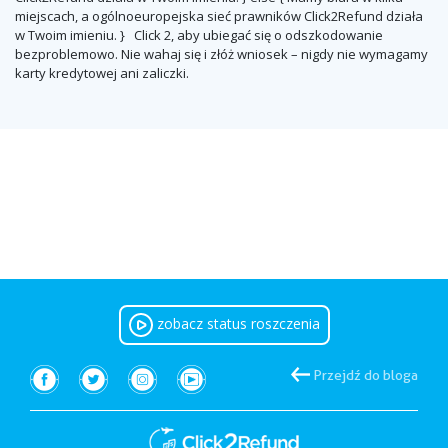
miejscach, a ogólnoeuropejska sieć prawników Click2Refund działa
w Twoim imieniu.
} Click 2, aby ubiegać się o odszkodowanie
bezproblemowo. Nie wahaj się i złóż wniosek – nigdy nie wymagamy
karty kredytowej ani zaliczki.
zobacz status roszczenia
Przejdź do bloga