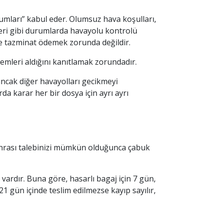
umları” kabul eder. Olumsuz hava koşulları,
vleri gibi durumlarda havayolu kontrolü
ve tazminat ödemek zorunda değildir.
emleri aldığını kanıtlamak zorundadır.
ncak diğer havayolları gecikmeyi
da karar her bir dosya için ayrı ayrı
y sonrası talebinizi mümkün olduğunca çabuk
 vardır. Buna göre, hasarlı bagaj için 7 gün,
21 gün içinde teslim edilmezse kayıp sayılır,