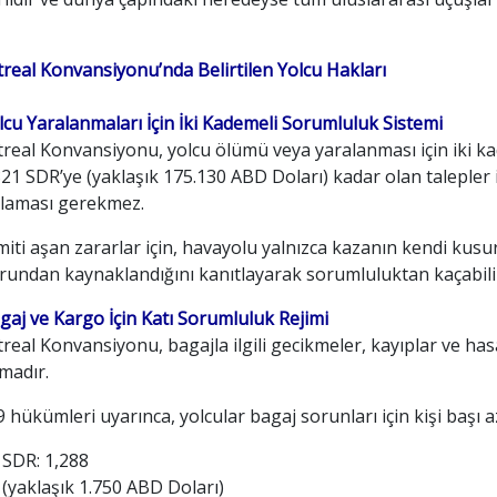
real Konvansiyonu’nda Belirtilen Yolcu Hakları
lcu Yaralanmaları İçin İki Kademeli Sorumluluk Sistemi
real Konvansiyonu, yolcu ölümü veya yaralanması için iki ka
21 SDR’ye (yaklaşık 175.130 ABD Doları) kadar olan talepler
tlaması gerekmez.
miti aşan zararlar için, havayolu yalnızca kazanın kendi ku
rundan kaynaklandığını kanıtlayarak sorumluluktan kaçabili
gaj ve Kargo İçin Katı Sorumluluk Rejimi
eal Konvansiyonu, bagajla ilgili gecikmeler, kayıplar ve has
madır.
hükümleri uyarınca, yolcular bagaj sorunları için kişi başı 
SDR: 1,288
(yaklaşık 1.750 ABD Doları)