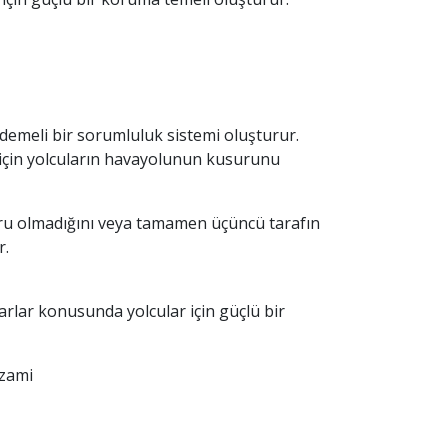
demeli bir sorumluluk sistemi oluşturur.
 için yolcuların havayolunun kusurunu
suru olmadığını veya tamamen üçüncü tarafın
r.
arlar konusunda yolcular için güçlü bir
azami