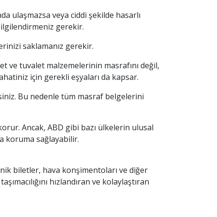
nda ulaşmazsa veya ciddi şekilde hasarlı
lgilendirmeniz gerekir.
lerinizi saklamanız gerekir.
et ve tuvalet malzemelerinin masrafını değil,
hatiniz için gerekli eşyaları da kapsar.
siniz. Bu nedenle tüm masraf belgelerini
orur. Ancak, ABD gibi bazı ülkelerin ulusal
a koruma sağlayabilir.
ik biletler, hava konşimentoları ve diğer
aşımacılığını hızlandıran ve kolaylaştıran