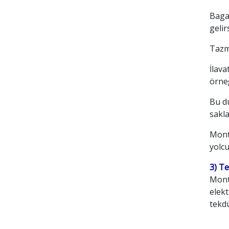
Bagaj
geli
Tazmi
İlava
örneğ
Bu du
sakl
Montr
yolcu
3) T
Montr
elekt
tekdü