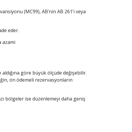
vansiyonu (MC99), AB’nin AB 261’i veya
ade eder.
a azami
 aldığına göre büyük ölçüde değişebilir.
eğin, ön ödemeli rezervasyonların
bazı bölgeler ise düzenlemeyi daha geniş