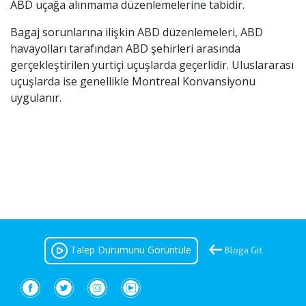
ABD uçağa alınmama düzenlemelerine tabidir.
Bagaj sorunlarına ilişkin ABD düzenlemeleri, ABD
havayolları tarafından ABD şehirleri arasında
gerçekleştirilen yurtiçi uçuşlarda geçerlidir. Uluslararası
uçuşlarda ise genellikle Montreal Konvansiyonu
uygulanır.
Talep Durumunu Görüntüle
Bloga Git