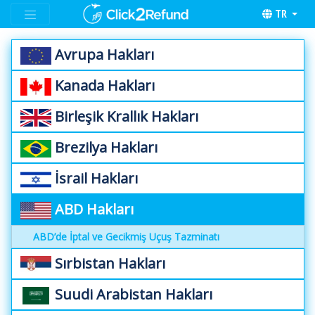
TR
Avrupa Hakları
Kanada Hakları
Birleşik Krallık Hakları
Brezilya Hakları
İsrail Hakları
ABD Hakları
ABD’de İptal ve Gecikmiş Uçuş Tazminatı
Sırbistan Hakları
Suudi Arabistan Hakları