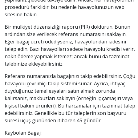
prosedürü farklıdır; bu nedenle havayolunuzun web
sitesine bakın.
Bir mülkiyet düzensizliği raporu (PIR) doldurun. Bunun
ardından size verilecek referans numarasını saklayın.
Eğer bagaj ücreti ödediyseniz, havayolundan iadesini
talep edin. Bazı havayolları sadece havayolu kredisi verir,
nakit ödeme yapmak istemez; ancak bunu da tazminat
talebinize ekleyebilirsiniz.
Referans numaranızla bagajınızı takip edebilirsiniz. Çoğu
havayolu çevrimiçi takip sistemi sunar. Ayrıca, ihtiyaç
duyduğunuz temel eşyaları satın almak zorunda
kalırsanız, makbuzları saklayın (örneğin iç çamaşırı veya
kişisel bakım ürünleri). Bu harcamalar için tazminat talep
edebilirsiniz. Genellikle bu tür taleplerin son başvuru
süresi uçuş gününden itibaren 45 gündür.
Kaybolan Bagaj: