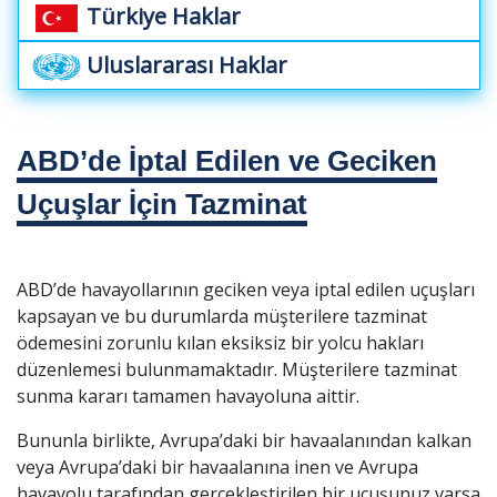
Türkiye Haklar
Uluslararası Haklar
ABD’de İptal Edilen ve Geciken
Uçuşlar İçin Tazminat
ABD’de havayollarının geciken veya iptal edilen uçuşları
kapsayan ve bu durumlarda müşterilere tazminat
ödemesini zorunlu kılan eksiksiz bir yolcu hakları
düzenlemesi bulunmamaktadır. Müşterilere tazminat
sunma kararı tamamen havayoluna aittir.
Bununla birlikte, Avrupa’daki bir havaalanından kalkan
veya Avrupa’daki bir havaalanına inen ve Avrupa
havayolu tarafından gerçekleştirilen bir uçuşunuz varsa,