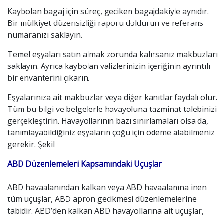
Kaybolan bagaj için süreç, geciken bagajdakiyle aynıdır.
Bir mülkiyet düzensizliği raporu doldurun ve referans
numaranızı saklayın.
Temel eşyaları satın almak zorunda kalırsanız makbuzları
saklayın. Ayrıca kaybolan valizlerinizin içeriğinin ayrıntılı
bir envanterini çıkarın.
Eşyalarınıza ait makbuzlar veya diğer kanıtlar faydalı olur.
Tüm bu bilgi ve belgelerle havayoluna tazminat talebinizi
gerçekleştirin. Havayollarının bazı sınırlamaları olsa da,
tanımlayabildiğiniz eşyaların çoğu için ödeme alabilmeniz
gerekir. Şekil
ABD Düzenlemeleri Kapsamındaki Uçuşlar
ABD havaalanından kalkan veya ABD havaalanına inen
tüm uçuşlar, ABD apron gecikmesi düzenlemelerine
tabidir. ABD’den kalkan ABD havayollarına ait uçuşlar,