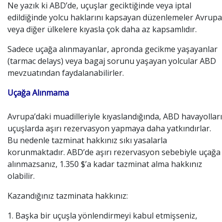
Ne yazık ki ABD’de, uçuşlar geciktiğinde veya iptal
edildiğinde yolcu haklarını kapsayan düzenlemeler Avrupa
veya diğer ülkelere kıyasla çok daha az kapsamlıdır.
Sadece uçağa alınmayanlar, apronda gecikme yaşayanlar
(tarmac delays) veya bagaj sorunu yaşayan yolcular ABD
mevzuatından faydalanabilirler.
Uçağa Alınmama
Avrupa’daki muadilleriyle kıyaslandığında, ABD havayolları
uçuşlarda aşırı rezervasyon yapmaya daha yatkındırlar.
Bu nedenle tazminat hakkınız sıkı yasalarla
korunmaktadır. ABD’de aşırı rezervasyon sebebiyle uçağa
alınmazsanız, 1.350 $’a kadar tazminat alma hakkınız
olabilir.
Kazandığınız tazminata hakkınız:
1. Başka bir uçuşla yönlendirmeyi kabul etmişseniz,