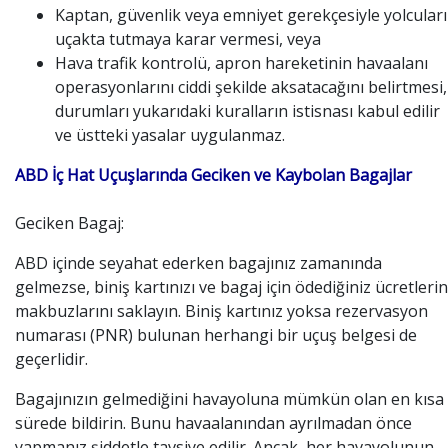
Kaptan, güvenlik veya emniyet gerekçesiyle yolcuları
uçakta tutmaya karar vermesi, veya
Hava trafik kontrolü, apron hareketinin havaalanı
operasyonlarını ciddi şekilde aksatacağını belirtmesi,
durumları yukarıdaki kuralların istisnası kabul edilir
ve üstteki yasalar uygulanmaz.
ABD İç Hat Uçuşlarında Geciken ve Kaybolan Bagajlar
Geciken Bagaj:
ABD içinde seyahat ederken bagajınız zamanında
gelmezse, biniş kartınızı ve bagaj için ödediğiniz ücretlerin
makbuzlarını saklayın. Biniş kartınız yoksa rezervasyon
numarası (PNR) bulunan herhangi bir uçuş belgesi de
geçerlidir.
Bagajınızın gelmediğini havayoluna mümkün olan en kısa
sürede bildirin. Bunu havaalanından ayrılmadan önce
yapmanız şiddetle tavsiye edilir. Ancak, her havayolunun