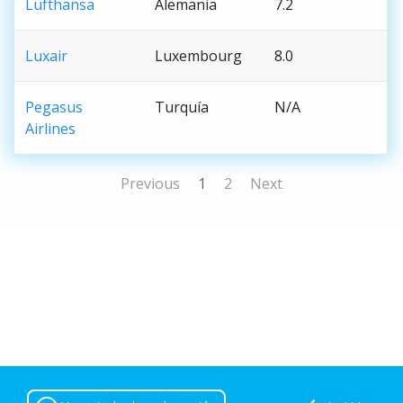
Lufthansa
Alemania
7.2
Luxair
Luxembourg
8.0
Pegasus
Turquía
N/A
Airlines
Previous
1
2
Next