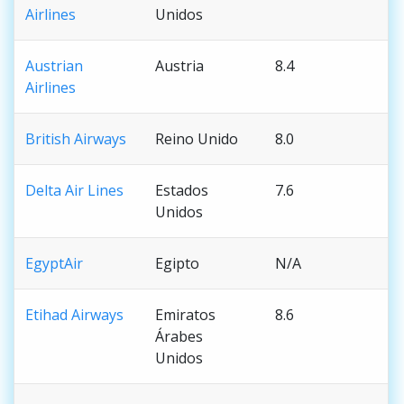
Airlines
Unidos
Austrian
Austria
8.4
Airlines
British Airways
Reino Unido
8.0
Delta Air Lines
Estados
7.6
Unidos
EgyptAir
Egipto
N/A
Etihad Airways
Emiratos
8.6
Árabes
Unidos