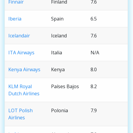
Finnair
Finland
7.6
Iberia
Spain
6.5
Icelandair
Iceland
7.6
ITA Airways
Italia
N/A
Kenya Airways
Kenya
8.0
KLM Royal
Países Bajos
8.2
Dutch Airlines
LOT Polish
Polonia
7.9
Airlines