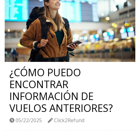
¿CÓMO PUEDO
ENCONTRAR
INFORMACIÓN DE
VUELOS ANTERIORES?
05/22/2025
Click2Refund