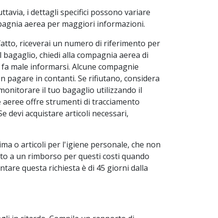
ttavia, i dettagli specifici possono variare
pagnia aerea per maggiori informazioni.
fatto, riceverai un numero di riferimento per
il bagaglio, chiedi alla compagnia aerea di
 fa male informarsi. Alcune compagnie
n pagare in contanti. Se rifiutano, considera
monitorare il tuo bagaglio utilizzando il
 aeree offre strumenti di tracciamento
e devi acquistare articoli necessari,
tima o articoli per l'igiene personale, che non
itto a un rimborso per questi costi quando
tare questa richiesta è di 45 giorni dalla