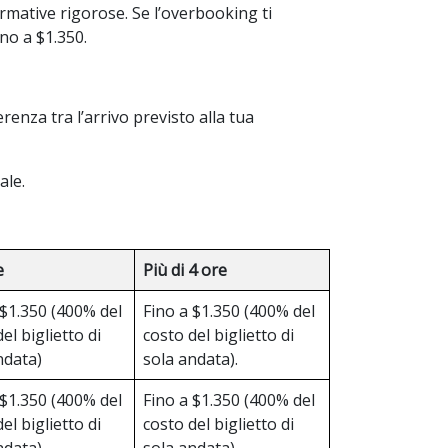
rmative rigorose. Se l’overbooking ti
ino a $1.350.
erenza tra l’arrivo previsto alla tua
ale.
e
Più di 4 ore
 $1.350 (400% del
Fino a $1.350 (400% del
el biglietto di
costo del biglietto di
ndata)
sola andata).
 $1.350 (400% del
Fino a $1.350 (400% del
el biglietto di
costo del biglietto di