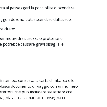
rta ai passeggeri la possibilità di scendere
sseggeri devono poter scendere dall’aereo.
a citate:
er motivi di sicurezza o protezione.
ché potrebbe causare gravi disagi alle
o in tempo, conserva la carta d'imbarco e le
 qualsiasi documento di viaggio con un numero
ratteri, che può includere sia lettere che
ompagnia aerea la mancata consegna del