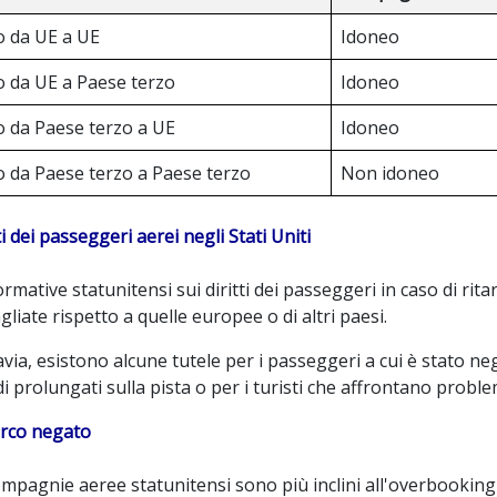
o da UE a UE
Idoneo
o da UE a Paese terzo
Idoneo
o da Paese terzo a UE
Idoneo
o da Paese terzo a Paese terzo
Non idoneo
ti dei passeggeri aerei negli Stati Uniti
rmative statunitensi sui diritti dei passeggeri in caso di ri
gliate rispetto a quelle europee o di altri paesi.
via, esistono alcune tutele per i passeggeri a cui è stato ne
di prolungati sulla pista o per i turisti che affrontano proble
rco negato
mpagnie aeree statunitensi sono più inclini all'overbooking 