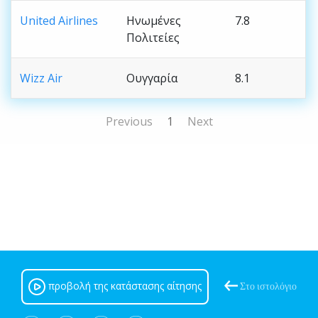
United Airlines
Ηνωμένες
7.8
Πολιτείες
Wizz Air
Ουγγαρία
8.1
Previous
1
Next
προβολή της κατάστασης αίτησης
Στο ιστολόγιο