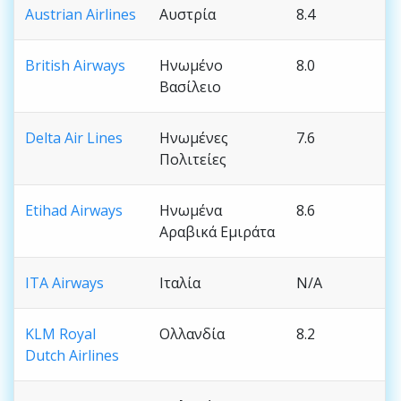
Austrian Airlines
Αυστρία
8.4
British Airways
Ηνωμένο
8.0
Βασίλειο
Delta Air Lines
Ηνωμένες
7.6
Πολιτείες
Etihad Airways
Ηνωμένα
8.6
Αραβικά Εμιράτα
ITA Airways
Ιταλία
N/A
KLM Royal
Ολλανδία
8.2
Dutch Airlines