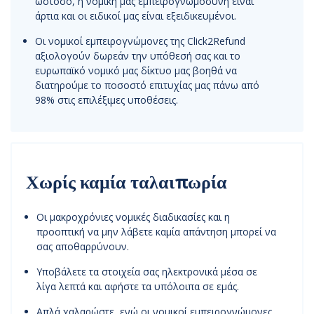
ωστόσο, η νομική μας εμπειρογνωμοσύνη είναι
άρτια και οι ειδικοί μας είναι εξειδικευμένοι.
Οι νομικοί εμπειρογνώμονες της Click2Refund
αξιολογούν δωρεάν την υπόθεσή σας και το
ευρωπαϊκό νομικό μας δίκτυο μας βοηθά να
διατηρούμε το ποσοστό επιτυχίας μας πάνω από
98% στις επιλέξιμες υποθέσεις.
Χωρίς καμία ταλαιπωρία
Οι μακροχρόνιες νομικές διαδικασίες και η
προοπτική να μην λάβετε καμία απάντηση μπορεί να
σας αποθαρρύνουν.
Υποβάλετε τα στοιχεία σας ηλεκτρονικά μέσα σε
λίγα λεπτά και αφήστε τα υπόλοιπα σε εμάς.
Απλά χαλαρώστε, ενώ οι νομικοί εμπειρογνώμονες