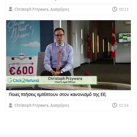
Christoph Przywara, Δικηγόρος
00:23
Ποιες πτήσεις εμπίπτουν στον κανονισμό της ΕΕ;
Christoph Przywara, Δικηγόρος
02:04