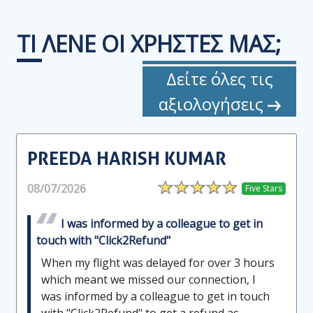
ΤΙ
ΛΕΝΕ ΟΙ ΧΡΗΣΤΕΣ ΜΑΣ;
Δείτε όλες τις
αξιολογήσεις
PREEDA HARISH KUMAR
08/07/2026
Five Stars
I was informed by a colleague to get in
touch with "Click2Refund"
When my flight was delayed for over 3 hours
which meant we missed our connection, I
was informed by a colleague to get in touch