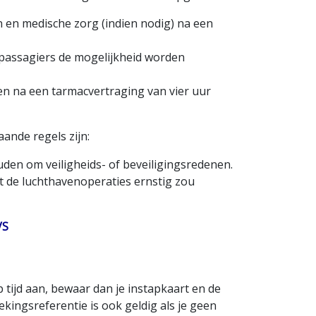
n en medische zorg (indien nodig) na een
 passagiers de mogelijkheid worden
en na een tarmacvertraging van vier uur
ande regels zijn:
den om veiligheids- of beveiligingsredenen.
dit de luchthavenoperaties ernstig zou
VS
 tijd aan, bewaar dan je instapkaart en de
kingsreferentie is ook geldig als je geen