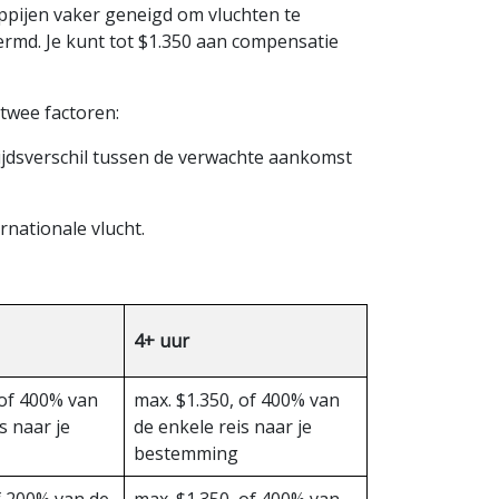
ppijen vaker geneigd om vluchten te
ermd. Je kunt tot $1.350 aan compensatie
 twee factoren:
ijdsverschil tussen de verwachte aankomst
rnationale vlucht.
4+ uur
 of 400% van
max. $1.350, of 400% van
s naar je
de enkele reis naar je
bestemming