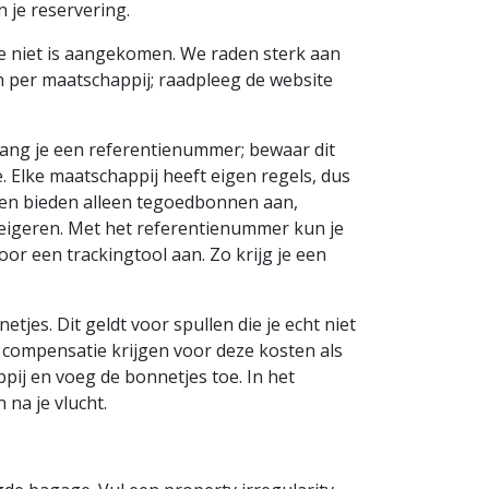
an je reservering.
ge niet is aangekomen. We raden sterk aan
len per maatschappij; raadpleeg de website
ntvang je een referentienummer; bewaar dit
 Elke maatschappij heeft eigen regels, dus
en bieden alleen tegoedbonnen aan,
 weigeren. Met het referentienummer kun je
or een trackingtool aan. Zo krijg je een
jes. Dit geldt voor spullen die je echt niet
k compensatie krijgen voor deze kosten als
ppij en voeg de bonnetjes toe. In het
 na je vlucht.