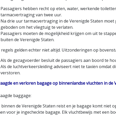
Passagiers hebben recht op eten, water, werkende toilette
tarmacvertraging van twee uur.
Na drie uur tarmacvertraging in de Verenigde Staten moet
geboden om het vliegtuig te verlaten.
Passagiers moeten de mogelijkheid krijgen om uit te stapp
buiten de Verenigde Staten.
regels gelden echter niet altijd. Uitzonderingen op bovensta
Als de gezagvoerder besluit de passagiers aan boord te hou
Als de luchtverkeersleiding adviseert niet te taxiën omdat 
verstoren.
raagde en verloren bagage op binnenlandse vluchten in de 
raagde baggage:
e binnen de Verenigde Staten reist en je bagage komt niet op
en voor je ingecheckte bagage. Elk vluchtbewijs met een boe