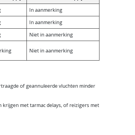
g
In aanmerking
g
In aanmerking
g
Niet in aanmerking
rking
Niet in aanmerking
ertraagde of geannuleerde vluchten minder
krijgen met tarmac delays, of reizigers met