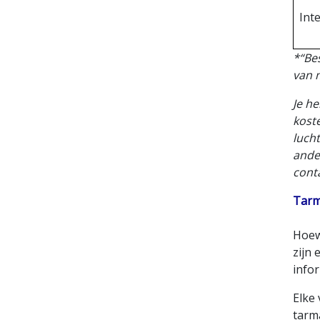
Int
*“Be
van m
Je he
koste
lucht
ander
cont
Tarm
Hoew
zijn 
infor
Elke
tarm