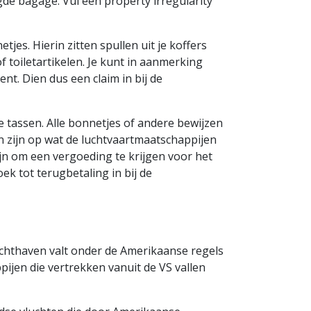
de bagage. Vul een property irregularity
jes. Hierin zitten spullen uit je koffers
 toiletartikelen. Je kunt in aanmerking
nt. Dien dus een claim in bij de
 tassen. Alle bonnetjes of andere bewijzen
en zijn op wat de luchtvaartmaatschappijen
ijn om een vergoeding te krijgen voor het
ek tot terugbetaling in bij de
uchthaven valt onder de Amerikaanse regels
jen die vertrekken vanuit de VS vallen