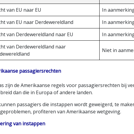
cht van EU naar EU
In aanmerkin
cht van EU naar Derdewereldland
In aanmerkin
cht van Derdewereldland naar EU
In aanmerkin
cht van Derdewereldland naar
Niet in aanme
dewereldland
ikaanse passagiersrechten
as zijn de Amerikaanse regels voor passagiersrechten bij v
breid dan die in Europa of andere landen.
kunnen passagiers die instappen wordt geweigerd, te maken 
geproblemen, profiteren van Amerikaanse wetgeving.
ering van instappen