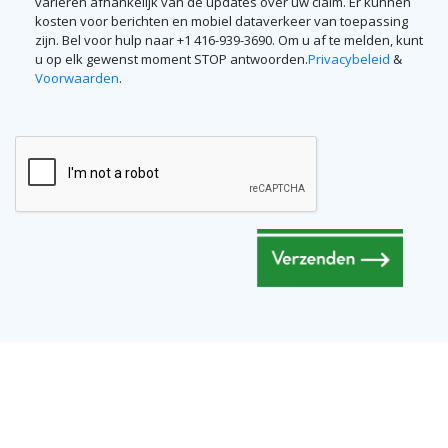
variëren afhankelijk van de updates over uw claim. Er kunnen
kosten voor berichten en mobiel dataverkeer van toepassing
zijn. Bel voor hulp naar +1 416-939-3690. Om u af te melden, kunt
u op elk gewenst moment STOP antwoorden.
Privacybeleid
&
Voorwaarden
.