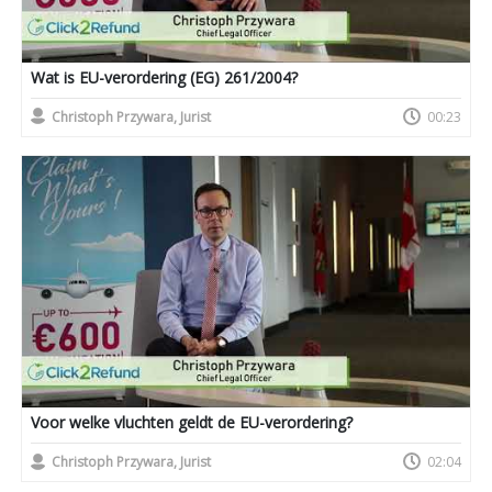
Wat is EU-verordering (EG) 261/2004?
Christoph Przywara, Jurist
00:23
Voor welke vluchten geldt de EU-verordering?
Christoph Przywara, Jurist
02:04