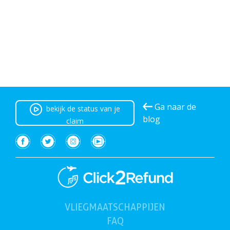
Ga naar de
bekijk de status van je
blog
claim
VLIEGMAATSCHAPPIJEN
(huidig))
FAQ