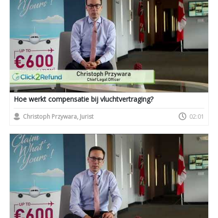
Hoe werkt compensatie bij vluchtvertraging?
Christoph Przywara, Jurist
02:01