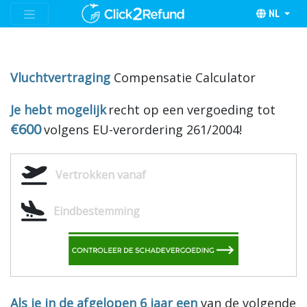
NL
Vluchtvertraging
Compensatie Calculator
Je hebt mogelijk
recht op een vergoeding tot
€600
volgens EU-verordering 261/2004!
Als je in de afgelopen 6 jaar een
van de volgende