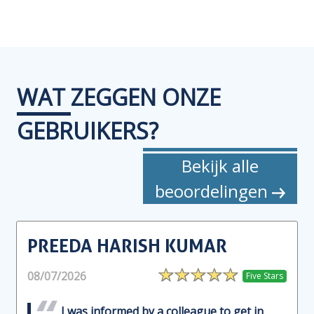
WAT
ZEGGEN ONZE
GEBRUIKERS?
Bekijk alle
beoordelingen
PREEDA HARISH KUMAR
08/07/2026
Five Stars
I was informed by a colleague to get in