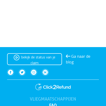
Ga naar de
bekijk de status van je
blog
claim
VLIEGMAATSCHAPPIJEN
(huidig)
FAQ