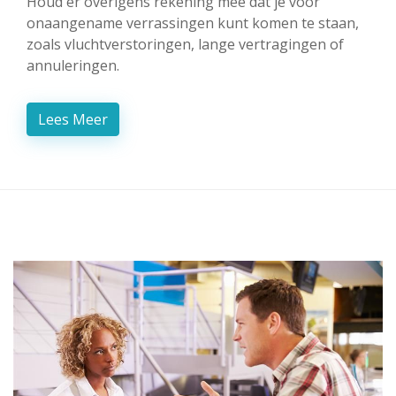
Houd er overigens rekening mee dat je voor
onaangename verrassingen kunt komen te staan,
zoals vluchtverstoringen, lange vertragingen of
annuleringen.
Lees Meer