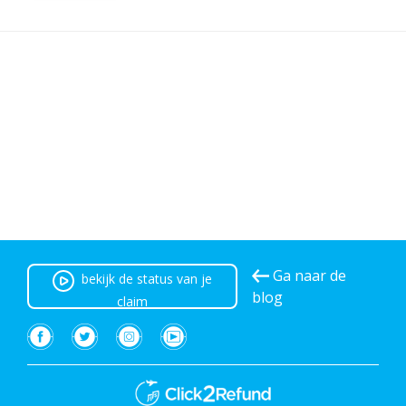
Ga naar de
bekijk de status van je
blog
claim