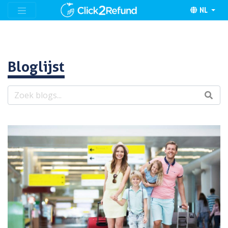
NL
Bloglijst