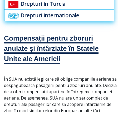
Drepturi in Turcia
Drepturi internationale
Compensații pentru zboruri
anulate și întârziate în Statele
Unite ale Americii
În SUA nu există legi care să oblige companiile aeriene să
despăgubească pasagerii pentru zboruri anulate. Decizia
de a oferi compensații aparține în întregime companiei
aeriene. De asemenea, SUA nu are un set complet de
drepturi ale pasagerilor care să acopere întârzierile de
zbor în mod similar celor din Europa sau alte țări.