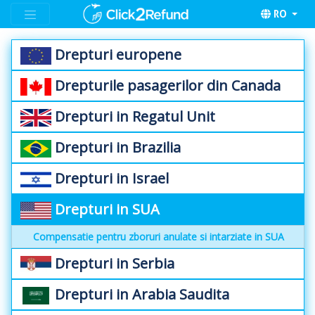
RO
Drepturi europene
Drepturile pasagerilor din Canada
Drepturi in Regatul Unit
Drepturi in Brazilia
Drepturi in Israel
Drepturi in SUA
Compensatie pentru zboruri anulate si intarziate in SUA
Drepturi in Serbia
Drepturi in Arabia Saudita