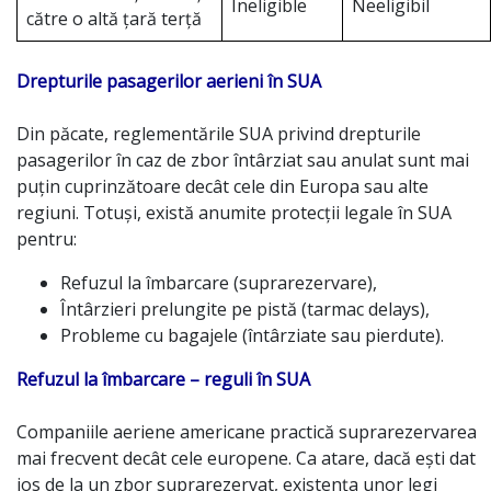
Ineligible
Neeligibil
către o altă țară terță
Drepturile pasagerilor aerieni în SUA
Din păcate, reglementările SUA privind drepturile
pasagerilor în caz de zbor întârziat sau anulat sunt mai
puțin cuprinzătoare decât cele din Europa sau alte
regiuni. Totuși, există anumite protecții legale în SUA
pentru:
Refuzul la îmbarcare (suprarezervare),
Întârzieri prelungite pe pistă (tarmac delays),
Probleme cu bagajele (întârziate sau pierdute).
Refuzul la îmbarcare – reguli în SUA
Companiile aeriene americane practică suprarezervarea
mai frecvent decât cele europene. Ca atare, dacă ești dat
jos de la un zbor suprarezervat, existența unor legi