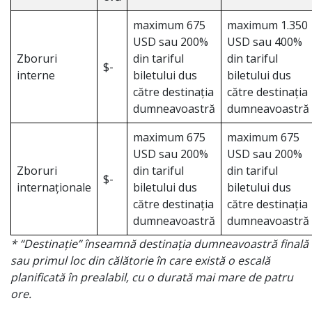
maximum 675
maximum 1.350
USD sau 200%
USD sau 400%
Zboruri
din tariful
din tariful
$-
interne
biletului dus
biletului dus
către destinația
către destinația
dumneavoastră
dumneavoastră
maximum 675
maximum 675
USD sau 200%
USD sau 200%
Zboruri
din tariful
din tariful
$-
internaționale
biletului dus
biletului dus
către destinația
către destinația
dumneavoastră
dumneavoastră
* “Destinație” înseamnă destinația dumneavoastră finală
sau primul loc din călătorie în care există o escală
planificată în prealabil, cu o durată mai mare de patru
ore.