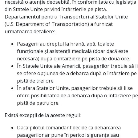
necesită o atenție deosebită, în conformitate cu legislația
din Statele Unite privind întârzierile pe pistă.
Departamentul pentru Transporturi al Statelor Unite
(U.S. Department of Transportation) a furnizat
următoarea detaliere:
Pasagerii au dreptul la hrană, apă, toalete
funcționale și asistență medicală (doar dacă este
necesară) după o întârziere pe pistă de două ore.
În Statele Unite ale Americii, pasagerilor trebuie să li
se ofere opțiunea de a debarca după o întârziere pe
pistă de trei ore.
În afara Statelor Unite, pasagerilor trebuie să li se
ofere posibilitatea de a debarca după o întârziere pe
pistă de patru ore.
Există excepții de la aceste reguli:
Dacă pilotul comandant decide că debarcarea
pasagerilor ar pune în pericol siguranța sau