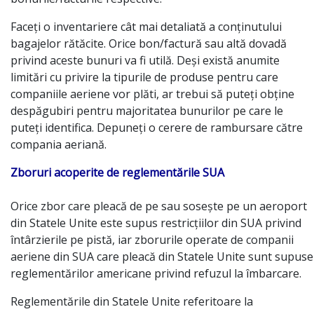
Faceți o inventariere cât mai detaliată a conținutului
bagajelor rătăcite. Orice bon/factură sau altă dovadă
privind aceste bunuri va fi utilă. Deși există anumite
limitări cu privire la tipurile de produse pentru care
companiile aeriene vor plăti, ar trebui să puteți obține
despăgubiri pentru majoritatea bunurilor pe care le
puteți identifica. Depuneți o cerere de rambursare către
compania aeriană.
Zboruri acoperite de reglementările SUA
Orice zbor care pleacă de pe sau sosește pe un aeroport
din Statele Unite este supus restricțiilor din SUA privind
întârzierile pe pistă, iar zborurile operate de companii
aeriene din SUA care pleacă din Statele Unite sunt supuse
reglementărilor americane privind refuzul la îmbarcare.
Reglementările din Statele Unite referitoare la