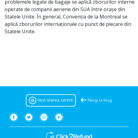
problemele legate de bagaje se aplică zborurilor interne
operate de companii aeriene din SUA între orașe din
Statele Unite. În general, Convenția de la Montreal se
aplică zborurilor internaționale cu punct de plecare din
Statele Unite.
Vezi starea cererii
Mergi la blog