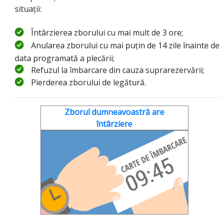
situații:
Întârzierea zborului cu mai mult de 3 ore;
Anularea zborului cu mai puțin de 14 zile înainte de
data programată a plecării;
Refuzul la îmbarcare din cauza suprarezervării;
Pierderea zborului de legătură.
Zborul dumneavoastră are
întârziere