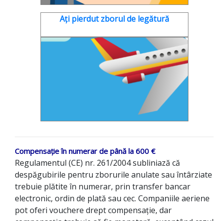
Ați pierdut zborul de legătură
Compensație în numerar de până la 600 €
Regulamentul (CE) nr. 261/2004 subliniază că
despăgubirile pentru zborurile anulate sau întârziate
trebuie plătite în numerar, prin transfer bancar
electronic, ordin de plată sau cec. Companiile aeriene
pot oferi vouchere drept compensație, dar