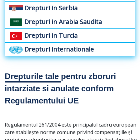
Drepturi in Serbia
Drepturi in Arabia Saudita
Drepturi in Turcia
Drepturi internationale
Drepturile tale
pentru zboruri
intarziate si anulate conform
Regulamentului UE
Regulamentul 261/2004 este principalul cadru european
care stabilește norme comune privind compensațiile și
protejarea drepturilor pasagerilor atunci când zborul lor