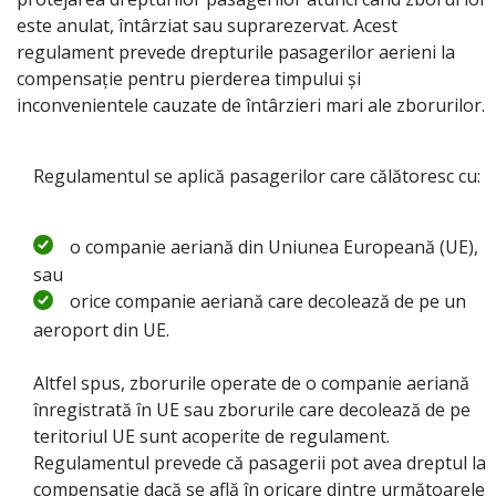
este anulat, întârziat sau suprarezervat. Acest
regulament prevede drepturile pasagerilor aerieni la
compensație pentru pierderea timpului și
inconvenientele cauzate de întârzieri mari ale zborurilor.
Regulamentul se aplică pasagerilor care călătoresc cu:
o companie aeriană din Uniunea Europeană (UE),
sau
orice companie aeriană care decolează de pe un
aeroport din UE.
Altfel spus, zborurile operate de o companie aeriană
înregistrată în UE sau zborurile care decolează de pe
teritoriul UE sunt acoperite de regulament.
Regulamentul prevede că pasagerii pot avea dreptul la
compensație dacă se află în oricare dintre următoarele