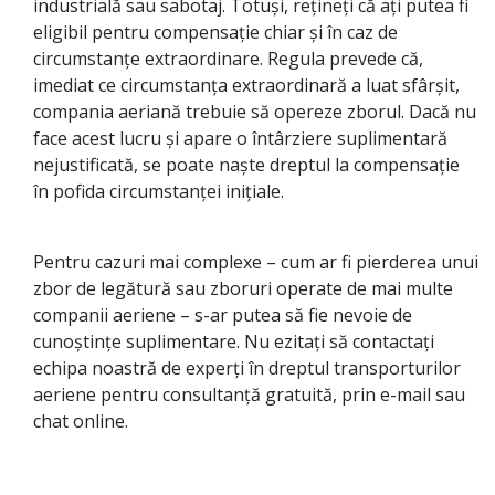
industrială sau sabotaj. Totuși, rețineți că ați putea fi
eligibil pentru compensație chiar și în caz de
circumstanțe extraordinare. Regula prevede că,
imediat ce circumstanța extraordinară a luat sfârșit,
compania aeriană trebuie să opereze zborul. Dacă nu
face acest lucru și apare o întârziere suplimentară
nejustificată, se poate naște dreptul la compensație
în pofida circumstanței inițiale.
Pentru cazuri mai complexe – cum ar fi pierderea unui
zbor de legătură sau zboruri operate de mai multe
companii aeriene – s-ar putea să fie nevoie de
cunoștințe suplimentare. Nu ezitați să contactați
echipa noastră de experți în dreptul transporturilor
aeriene pentru consultanță gratuită, prin e-mail sau
chat online.