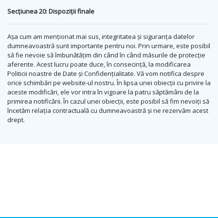
Secțiunea 20: Dispoziții finale
Așa cum am menționat mai sus, integritatea și siguranța datelor
dumneavoastră sunt importante pentru noi. Prin urmare, este posibil
să fie nevoie să îmbunătățim din când în când măsurile de protecție
aferente. Acest lucru poate duce, în consecință, la modificarea
Politicii noastre de Date și Confidențialitate. Vă vom notifica despre
orice schimbări pe website-ul nostru. În lipsa unei obiecții cu privire la
aceste modificări, ele vor intra în vigoare la patru săptămâni de la
primirea notificării. În cazul unei obiecții, este posibil să fim nevoiți să
încetăm relația contractuală cu dumneavoastră și ne rezervăm acest
drept.