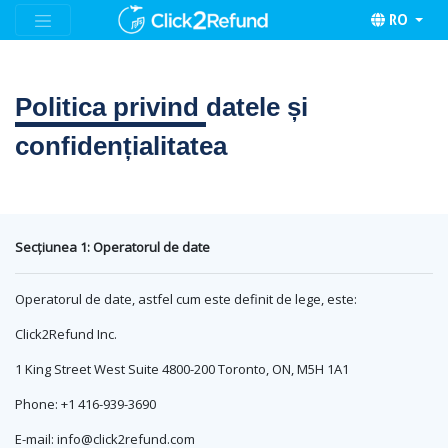
RO
Politica privind
datele și
confidențialitatea
Secțiunea 1: Operatorul de date
Operatorul de date, astfel cum este definit de lege, este:
Click2Refund Inc.
1 King Street West Suite 4800-200 Toronto, ON, M5H 1A1
Phone: +1 416-939-3690
E-mail:
info@click2refund.com