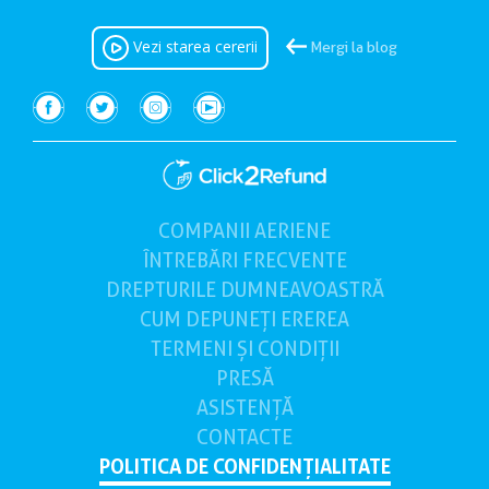
Vezi starea cererii
Mergi la blog
COMPANII AERIENE
(current)
ÎNTREBĂRI FRECVENTE
DREPTURILE
DUMNEAVOASTRĂ
CUM DEPUNEȚI
EREREA
TERMENI ȘI CONDIȚII
PRESĂ
ASISTENȚĂ
CONTACTE
POLITICA DE CONFIDENȚIALITATE