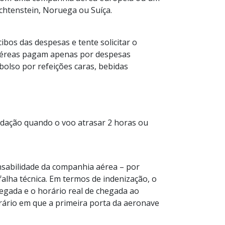
echtenstein, Noruega ou Suíça.
bos das despesas e tente solicitar o
aéreas pagam apenas por despesas
bolso por refeições caras, bebidas
modação quando o voo atrasar 2 horas ou
nsabilidade da companhia aérea – por
falha técnica. Em termos de indenização, o
egada e o horário real de chegada ao
orário em que a primeira porta da aeronave