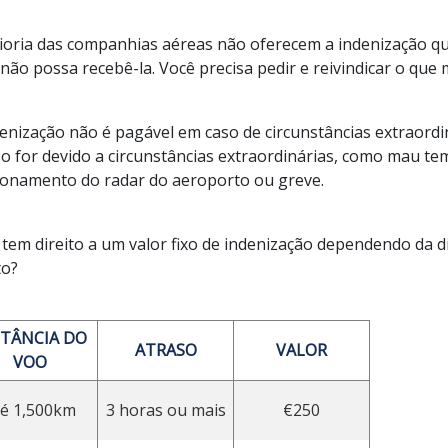
ioria das companhias aéreas não oferecem a indenização que
não possa recebê-la. Você precisa pedir e reivindicar o que 
denização não é pagável em caso de circunstâncias extraordi
so for devido a circunstâncias extraordinárias, como mau t
ionamento do radar do aeroporto ou greve.
 tem direito a um valor fixo de indenização dependendo da d
to?
STÂNCIA DO
ATRASO
VALOR
VOO
té 1,500km
3 horas ou mais
€250