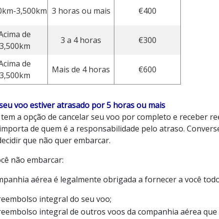
0km-3,500km
3 horas ou mais
€400
Acima de
3 a 4 horas
€300
3,500km
Acima de
Mais de 4 horas
€600
3,500km
 seu voo estiver atrasado por 5 horas ou mais
 tem a opção de cancelar seu voo por completo e receber re
importa de quem é a responsabilidade pelo atraso. Conver
decidir que não quer embarcar.
ocê não embarcar:
mpanhia aérea é legalmente obrigada a fornecer a você todo
reembolso integral do seu voo;
reembolso integral de outros voos da companhia aérea que