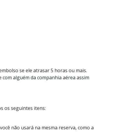
embolso se ele atrasar 5 horas ou mais.
se com alguém da companhia aérea assim
s os seguintes itens:
 você não usará na mesma reserva, como a