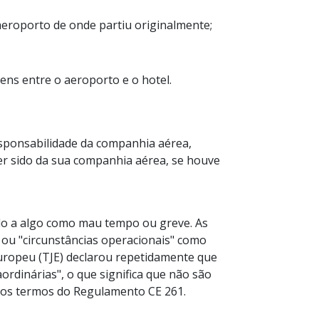
aeroporto de onde partiu originalmente;
ns entre o aeroporto e o hotel.
responsabilidade da companhia aérea,
ter sido da sua companhia aérea, se houve
ido a algo como mau tempo ou greve. As
 ou "circunstâncias operacionais" como
 Europeu (TJE) declarou repetidamente que
ordinárias", o que significa que não são
 nos termos do Regulamento CE 261.