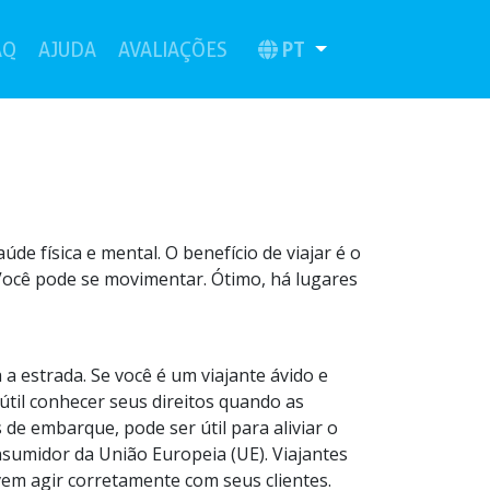
(current)
(current)
PT
AQ
AJUDA
AVALIAÇÕES
de física e mental. O benefício de viajar é o
ocê pode se movimentar. Ótimo, há lugares
 estrada. Se você é um viajante ávido e
il conhecer seus direitos quando as
de embarque, pode ser útil para aliviar o
nsumidor da União Europeia (UE). Viajantes
em agir corretamente com seus clientes.