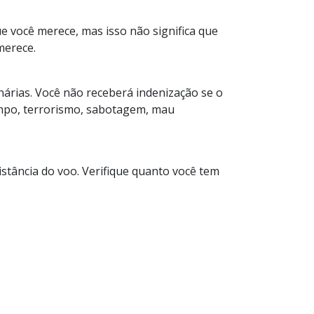
 você merece, mas isso não significa que
merece.
nárias. Você não receberá indenização se o
empo, terrorismo, sabotagem, mau
istância do voo. Verifique quanto você tem