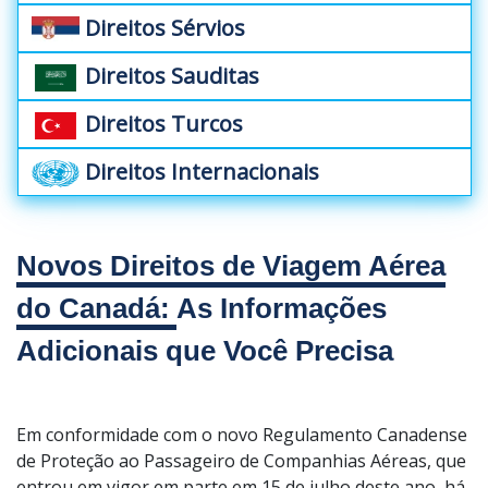
Direitos Sérvios
Direitos Sauditas
Direitos Turcos
Direitos Internacionais
Novos Direitos de Viagem Aérea
do Canadá:
As Informações
Adicionais que Você Precisa
Em conformidade com o novo Regulamento Canadense
de Proteção ao Passageiro de Companhias Aéreas, que
entrou em vigor em parte em 15 de julho deste ano, há