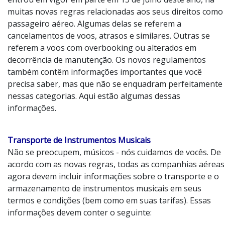
muitas novas regras relacionadas aos seus direitos como
passageiro aéreo. Algumas delas se referem a
cancelamentos de voos, atrasos e similares. Outras se
referem a voos com overbooking ou alterados em
decorrência de manutenção. Os novos regulamentos
também contêm informações importantes que você
precisa saber, mas que não se enquadram perfeitamente
nessas categorias. Aqui estão algumas dessas
informações.
Transporte de Instrumentos Musicais
Não se preocupem, músicos - nós cuidamos de vocês. De
acordo com as novas regras, todas as companhias aéreas
agora devem incluir informações sobre o transporte e o
armazenamento de instrumentos musicais em seus
termos e condições (bem como em suas tarifas). Essas
informações devem conter o seguinte: