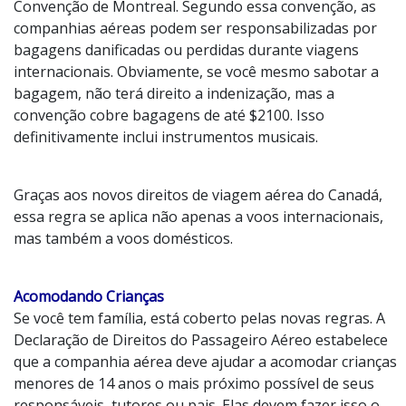
Convenção de Montreal. Segundo essa convenção, as
companhias aéreas podem ser responsabilizadas por
bagagens danificadas ou perdidas durante viagens
internacionais. Obviamente, se você mesmo sabotar a
bagagem, não terá direito a indenização, mas a
convenção cobre bagagens de até $2100. Isso
definitivamente inclui instrumentos musicais.
Graças aos novos direitos de viagem aérea do Canadá,
essa regra se aplica não apenas a voos internacionais,
mas também a voos domésticos.
Acomodando Crianças
Se você tem família, está coberto pelas novas regras. A
Declaração de Direitos do Passageiro Aéreo estabelece
que a companhia aérea deve ajudar a acomodar crianças
menores de 14 anos o mais próximo possível de seus
responsáveis, tutores ou pais. Elas devem fazer isso o