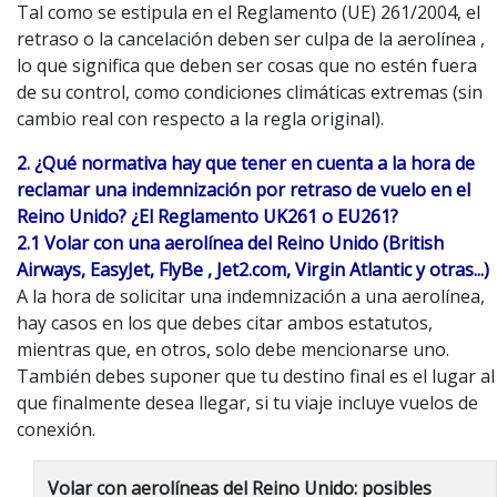
Tal como se estipula en el Reglamento (UE) 261/2004, el
retraso o la cancelación deben ser culpa de la aerolínea ,
lo que significa que deben ser cosas que no estén fuera
de su control, como condiciones climáticas extremas (sin
cambio real con respecto a la regla original).
2. ¿Qué normativa hay que tener en cuenta a la hora de
reclamar una indemnización por retraso de vuelo en el
Reino Unido? ¿El Reglamento UK261 o EU261?
2.1 Volar con una aerolínea del Reino Unido (British
Airways, EasyJet, FlyBe , Jet2.com, Virgin Atlantic y otras...)
A la hora de solicitar una indemnización a una aerolínea,
hay casos en los que debes citar ambos estatutos,
mientras que, en otros, solo debe mencionarse uno.
También debes suponer que tu destino final es el lugar al
que finalmente desea llegar, si tu viaje incluye vuelos de
conexión.
Volar con aerolíneas del Reino Unido: posibles