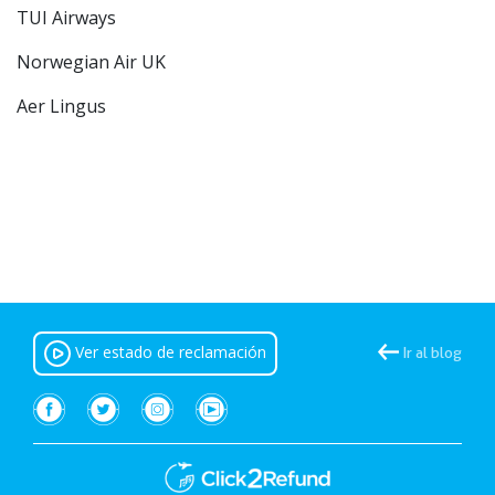
TUI Airways
Norwegian Air UK
Aer Lingus
Ver estado de reclamación
Ir al blog