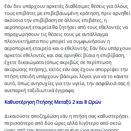
Εάν δεν υπάρχουν αρκετές διαθέσιμες θέσεις για όλους
τους επιβάτες με επιβεβαιωμένη κράτηση, πριν αρνηθεί
ακούσια την επιβίβαση σε άλλους επιβάτες, η
αεροπορική εταιρεία θα ζητήσει από τους εθελοντές να
παραχωρήσουν τις θέσεις τους με αντάλλαγμα
πλεονεκτήματα που μπορεί να συμφωνήσουν η
αεροπορική εταιρεία και ο εθελοντής. Εάν δεν υπάρχουν
αρκετοί εθελοντές και σας αρνηθεί βίαια η επιβίβαση,
έχετε δικαιώματα (όπως ακριβώς σε περίπτωση
ακύρωσης πτήσης), εκτός εάν σας έχουν απορρίψει την
πτήση επειδή υπάρχουν βάσιμοι λόγοι για να το κάνετε
αυτό, όπως ανησυχίες για την υγεία, την ασφάλειά σας ή
ανεπαρκή ταξιδιωτικά έγγραφα.
Καθυστέρηση Πτήσης Μεταξύ 2 και 8 Ωρών
Δικαιούστε αποζημίωση εάν η πτήση σας καθυστερήσει
περισσότερο από δύο ώρες αλλά λιγότερο από οκτώ
ώρες από την προγραμματισμένη ώρα αναχώρησης.