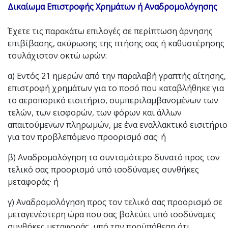
Δικαίωμα Επιστροφής Χρημάτων ή Αναδρομολόγησης
Έχετε τις παρακάτω επιλογές σε περίπτωση άρνησης
επιβίβασης, ακύρωσης της πτήσης σας ή καθυστέρησης
τουλάχιστον οκτώ ωρών:
α) Εντός 21 ημερών από την παραλαβή γραπτής αίτησης,
επιστροφή χρημάτων για το ποσό που καταβλήθηκε για
το αεροπορικό εισιτήριο, συμπεριλαμβανομένων των
τελών, των εισφορών, των φόρων και άλλων
απαιτούμενων πληρωμών, με ένα εναλλακτικό εισιτήριο
για τον προβλεπόμενο προορισμό σας· ή
β) Αναδρομολόγηση το συντομότερο δυνατό προς τον
τελικό σας προορισμό υπό ισοδύναμες συνθήκες
μεταφοράς· ή
γ) Αναδρομολόγηση προς τον τελικό σας προορισμό σε
μεταγενέστερη ώρα που σας βολεύει υπό ισοδύναμες
συνθήκες μεταφοράς, υπό την προϋπόθεση ότι