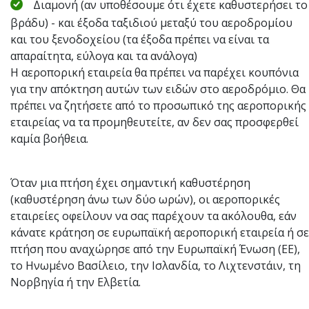
Διαμονή (αν υποθέσουμε ότι έχετε καθυστερήσει το
βράδυ) - και έξοδα ταξιδιού μεταξύ του αεροδρομίου
και του ξενοδοχείου (τα έξοδα πρέπει να είναι τα
απαραίτητα, εύλογα και τα ανάλογα)
Η αεροπορική εταιρεία θα πρέπει να παρέχει κουπόνια
για την απόκτηση αυτών των ειδών στο αεροδρόμιο. Θα
πρέπει να ζητήσετε από το προσωπικό της αεροπορικής
εταιρείας να τα προμηθευτείτε, αν δεν σας προσφερθεί
καμία βοήθεια.
Όταν μια πτήση έχει σημαντική καθυστέρηση
(καθυστέρηση άνω των δύο ωρών), οι αεροπορικές
εταιρείες οφείλουν να σας παρέχουν τα ακόλουθα, εάν
κάνατε κράτηση σε ευρωπαϊκή αεροπορική εταιρεία ή σε
πτήση που αναχώρησε από την Ευρωπαϊκή Ένωση (ΕΕ),
το Ηνωμένο Βασίλειο, την Ισλανδία, το Λιχτενστάιν, τη
Νορβηγία ή την Ελβετία.