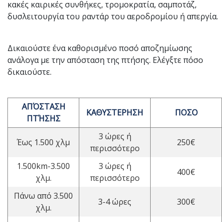
κακές καιρικές συνθήκες, τρομοκρατία, σαμποτάζ,
δυσλειτουργία του ραντάρ του αεροδρομίου ή απεργία.
Δικαιούστε ένα καθορισμένο ποσό αποζημίωσης
ανάλογα με την απόσταση της πτήσης. Ελέγξτε πόσο
δικαιούστε.
ΑΠΌΣΤΑΣΗ
ΚΑΘΥΣΤΕΡΗΣΗ
ΠΟΣΟ
ΠΤΉΣΗΣ
3 ώρες ή
Έως 1.500 χλμ
250€
περισσότερο
1.500km-3.500
3 ώρες ή
400€
χλμ.
περισσότερο
Πάνω από 3.500
3-4 ώρες
300€
χλμ.