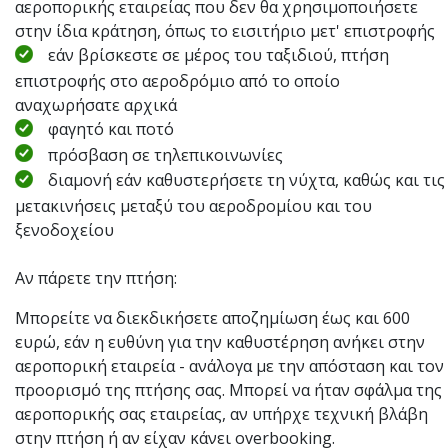
αεροπορικής εταιρείας που δεν θα χρησιμοποιήσετε
στην ίδια κράτηση, όπως το εισιτήριο μετ' επιστροφής
εάν βρίσκεστε σε μέρος του ταξιδιού, πτήση
επιστροφής στο αεροδρόμιο από το οποίο
αναχωρήσατε αρχικά
φαγητό και ποτό
πρόσβαση σε τηλεπικοινωνίες
διαμονή εάν καθυστερήσετε τη νύχτα, καθώς και τις
μετακινήσεις μεταξύ του αεροδρομίου και του
ξενοδοχείου
Αν πάρετε την πτήση:
Μπορείτε να διεκδικήσετε αποζημίωση έως και 600
ευρώ, εάν η ευθύνη για την καθυστέρηση ανήκει στην
αεροπορική εταιρεία - ανάλογα με την απόσταση και τον
προορισμό της πτήσης σας. Μπορεί να ήταν σφάλμα της
αεροπορικής σας εταιρείας, αν υπήρχε τεχνική βλάβη
στην πτήση ή αν είχαν κάνει overbooking.