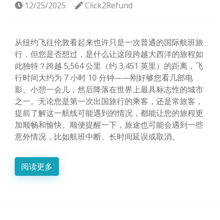
12/25/2025
Click2Refund
从纽约飞往伦敦看起来也许只是一次普通的国际航班旅
行，但您是否想过，是什么让这段跨越大西洋的旅程如
此独特？跨越 5,564 公里（约 3,451 英里）的距离，飞
行时间大约为 7 小时 10 分钟——刚好够您看几部电
影、小憩一会儿，然后降落在世界上最具标志性的城市
之一。无论您是第一次出国旅行的乘客，还是常旅客，
提前了解这一航线可能遇到的情况，都能让您的旅程更
加顺畅和愉快。顺便提醒一下，旅途也可能会遇到一些
意外情况，比如航班中断、长时间延误或取消。
阅读更多