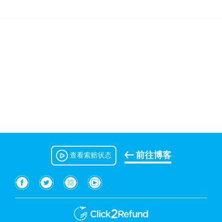
前往博客
查看索赔状态