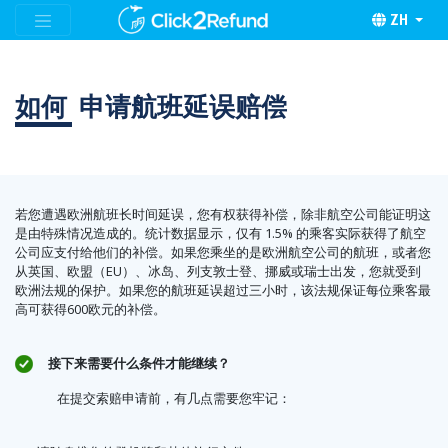
ZH
如何
申请航班延误赔偿
若您遭遇欧洲航班长时间延误，您有权获得补偿，除非航空公司能证明这
是由特殊情况造成的。统计数据显示，仅有 1.5% 的乘客实际获得了航空
公司应支付给他们的补偿。如果您乘坐的是欧洲航空公司的航班，或者您
从英国、欧盟（EU）、冰岛、列支敦士登、挪威或瑞士出发，您就受到
欧洲法规的保护。如果您的航班延误超过三小时，该法规保证每位乘客最
高可获得600欧元的补偿。
接下来需要什么条件才能继续？
在提交索赔申请前，有几点需要您牢记：