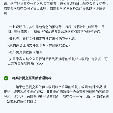
请。您可能从航空公司 X 购买了机票，但如果该航班由航空公司 Y 运营，
您需要向航空公司 Y 提出索赔。您需要向客户服务部门提供以下详细信
息：
- 一封说明信，其中需包含您的预订号、行程中断详情（航班号、日
期、延误原因）、所依据的法 规条款以及您有权获得的赔偿金额。
- 登机牌、旅行文件和带有预订编号的电子机票。
- 您的身份证明文件复印件（护照或驾驶证）
- 额外费用的收据（如有）
- 如果乘客向航空公司投诉后收到不满意的答复或未收到任何答复，可
以联系民航管理局（CAA）。
将案件提交至民航管理机构
如果您已提交案件但未收到航空公司的答复，或因“特殊情况”被
拒绝，请再次核实您的资格，并将您的问题报告给负责欧洲航班的民航管
理局。请注意，民航管理机构通常倾向于航空公司一方，因此不能保证您
一定能获得应得的赔偿