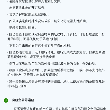
- 请随身携您的登机牌和其他旅行文件。
- 您需要提供您的预订编号。
- 尝试了解您的航班延误原因。
- 如果延误是由特殊情况造成的，航空公司无需支付赔偿。
- 记录实际到达时间。
- 赔偿是基于超出预定到达时间的延误时长计算的。计算标准是舱门打
开的时间，而非飞机轮子落地的时间。
- 不要为了未来的旅行代金券而放弃您的权利。
- 赔偿必须以现金、电子银行转账、银行汇票或支票支付。如果您希望
获得现金赔偿，请不要接受代金券。
- 保存因航班延误产生的额外费用或经济损失的收据，作为证明。
- 根据《蒙特利尔公约》，如果您因延误错过预订、或不得不支付额外
的交通或住宿费用，您有权获得报销。
- 第一步是确认您是否有资格获得赔偿。您可以使用我们的系统在几分
钟内进行查询
向航空公司索赔
联系运营该航班的航空公司，并向其客户服务部门提交您的索赔申