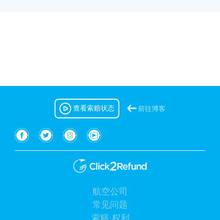
查看索赔状态
前往博客
航空公司
(current)
常见问题
索赔
权利