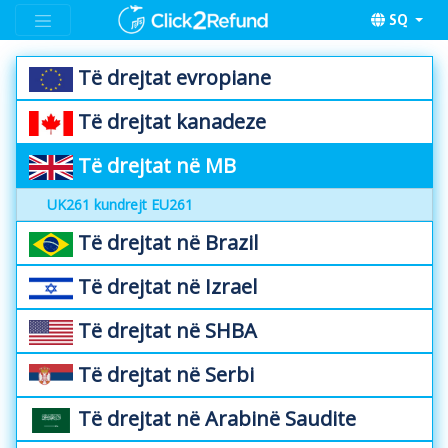
SQ
Të drejtat evropiane
Të drejtat kanadeze
Të drejtat në MB
UK261 kundrejt EU261
Të drejtat në Brazil
Të drejtat në Izrael
Të drejtat në SHBA
Të drejtat në Serbi
Të drejtat në Arabinë Saudite