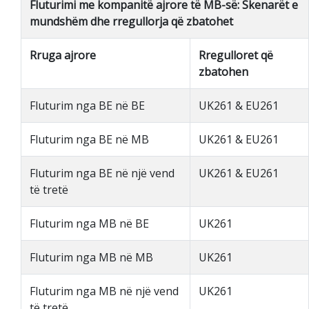
Fluturimi me kompanitë ajrore të MB-së: Skenarët e
mundshëm dhe rregullorja që zbatohet
Rruga ajrore
Rregulloret që
zbatohen
Fluturim nga BE në BE
UK261 & EU261
Fluturim nga BE në MB
UK261 & EU261
Fluturim nga BE në një vend
UK261 & EU261
të tretë
Fluturim nga MB në BE
UK261
Fluturim nga MB në MB
UK261
Fluturim nga MB në një vend
UK261
të tretë