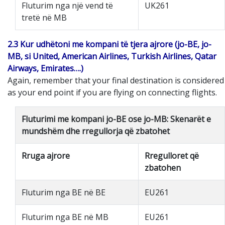
Fluturim nga një vend të
UK261
tretë në MB
2.3 Kur udhëtoni me kompani të tjera ajrore (jo-BE, jo-
MB, si United, American Airlines, Turkish Airlines, Qatar
Airways, Emirates….)
Again, remember that your final destination is considered
as your end point if you are flying on connecting flights.
Fluturimi me kompani jo-BE ose jo-MB: Skenarët e
mundshëm dhe rregullorja që zbatohet
Rruga ajrore
Rregulloret që
zbatohen
Fluturim nga BE në BE
EU261
Fluturim nga BE në MB
EU261