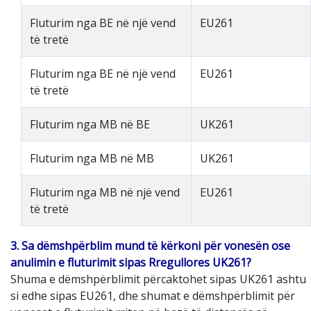
Fluturim nga BE në një vend
EU261
të tretë
Fluturim nga BE në një vend
EU261
të tretë
Fluturim nga MB në BE
UK261
Fluturim nga MB në MB
UK261
Fluturim nga MB në një vend
EU261
të tretë
3. Sa dëmshpërblim mund të kërkoni për vonesën ose
anulimin e fluturimit sipas Rregullores UK261?
Shuma e dëmshpërblimit përcaktohet sipas UK261 ashtu
si edhe sipas EU261, dhe shumat e dëmshpërblimit për