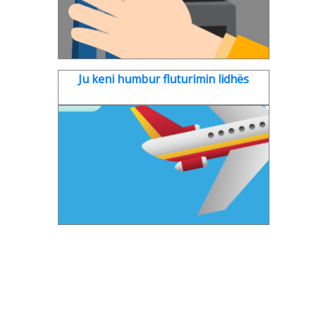
Ju keni humbur fluturimin lidhës