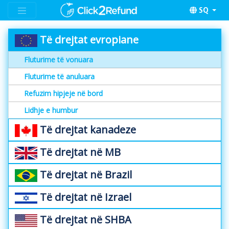
SQ
Të drejtat evropiane
Fluturime të vonuara
Fluturime të anuluara
Refuzim hipjeje në bord
Lidhje e humbur
Të drejtat kanadeze
Të drejtat në MB
Të drejtat në Brazil
Të drejtat në Izrael
Të drejtat në SHBA