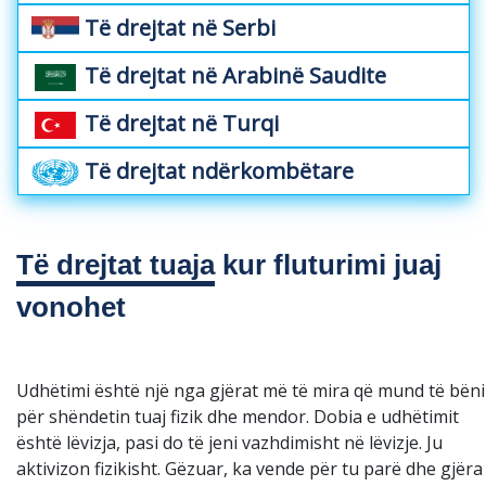
Të drejtat në Serbi
Të drejtat në Arabinë Saudite
Të drejtat në Turqi
Të drejtat ndërkombëtare
Të drejtat tuaja
kur fluturimi juaj
vonohet
Udhëtimi është një nga gjërat më të mira që mund të bëni
për shëndetin tuaj fizik dhe mendor. Dobia e udhëtimit
është lëvizja, pasi do të jeni vazhdimisht në lëvizje. Ju
aktivizon fizikisht. Gëzuar, ka vende për tu parë dhe gjëra