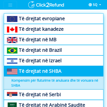
SQ
Të drejtat evropiane
Të drejtat kanadeze
Të drejtat në MB
Të drejtat në Brazil
Të drejtat në Izrael
Të drejtat në SHBA
Kompensim për fluturime të anuluara dhe të vonuara në
SHBA
Të drejtat në Serbi
Të drejtat në Arabinë Saudite