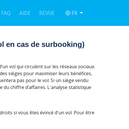
(current)
(current)
FR
FAQ
AIDE
REVUE
l en cas de surbooking)
un vol qui circulent sur les réseaux sociaux.
des sièges pour maximiser leurs bénéfices,
ntera pas pour le vol. Si un siège vendu
du chiffre d’affaires. L'analyse statistique
roits si vous êtes évincé d'un vol. Pour être