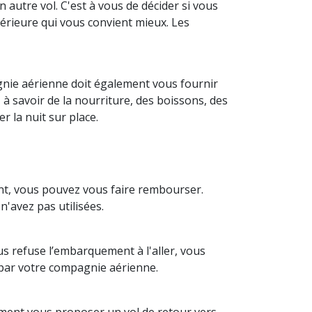
utre vol. C'est à vous de décider si vous
térieure qui vous convient mieux. Les
gnie aérienne doit également vous fournir
à savoir de la nourriture, des boissons, des
 la nuit sur place.
nt, vous pouvez vous faire rembourser.
'avez pas utilisées.
us refuse l’embarquement à l'aller, vous
r par votre compagnie aérienne.
ement vous proposer un vol de retour vers