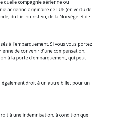
rte quelle compagnie aérienne ou
ie aérienne originaire de l'UE (en vertu de
ande, du Liechtenstein, de la Norvège et de
usés à l'embarquement. Si vous vous portez
aérienne de convenir d'une compensation.
ion à la porte d'embarquement, qui peut
 également droit à un autre billet pour un
roit à une indemnisation, à condition que