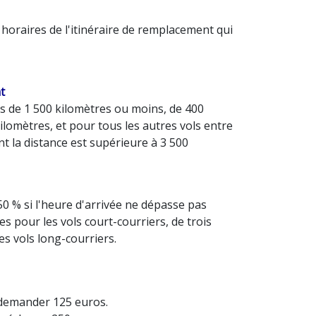
 horaires de l'itinéraire de remplacement qui
t
ls de 1 500 kilomètres ou moins, de 400
lomètres, et pour tous les autres vols entre
nt la distance est supérieure à 3 500
50 % si l'heure d'arrivée ne dépasse pas
s pour les vols court-courriers, de trois
s vols long-courriers.
z demander 125 euros.