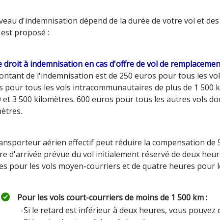
veau d'indemnisation dépend de la durée de votre vol et des
 est proposé :
 droit à indemnisation en cas d'offre de vol de remplacemen
ntant de l'indemnisation est de 250 euros pour tous les vo
 pour tous les vols intracommunautaires de plus de 1 500 ki
 et 3 500 kilomètres. 600 euros pour tous les autres vols do
ètres.
ansporteur aérien effectif peut réduire la compensation de 
re d'arrivée prévue du vol initialement réservé de deux heure
s pour les vols moyen-courriers et de quatre heures pour le
Pour les vols court-courriers de moins de 1 500 km :
-Si le retard est inférieur à deux heures, vous pouve