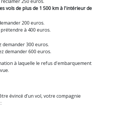
z réclamer 250 euros.
s vols de plus de 1 500 km à l'intérieur de
z demander 200 euros.
z prétendre à 400 euros.
vez demander 300 euros.
vez demander 600 euros.
tination à laquelle le refus d'embarquement
évue.
être évincé d’un vol, votre compagnie
: