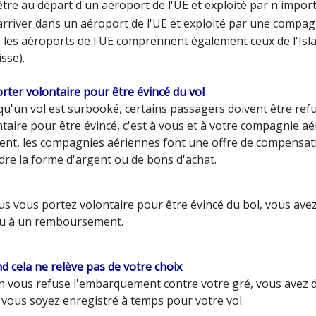
être au départ d'un aéroport de l'UE et exploité par n'impo
arriver dans un aéroport de l'UE et exploité par une compagn
i, les aéroports de l'UE comprennent également ceux de l'Isl
isse).
rter volontaire pour être évincé du vol
qu'un vol est surbooké, certains passagers doivent être ref
ntaire pour être évincé, c'est à vous et à votre compagnie 
ent, les compagnies aériennes font une offre de compensat
dre la forme d'argent ou de bons d'achat.
us vous portez volontaire pour être évincé du bol, vous avez
ou à un remboursement.
 cela ne relève pas de votre choix
on vous refuse l'embarquement contre votre gré, vous avez d
 vous soyez enregistré à temps pour votre vol.