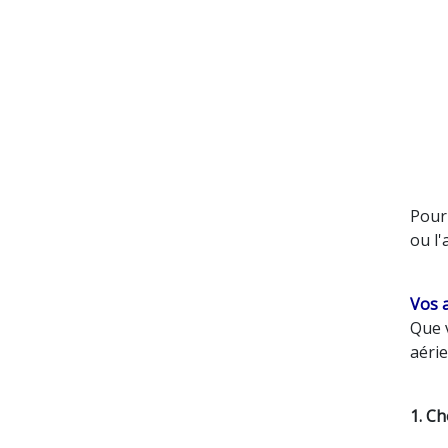
Pour 
ou l'
Vos a
Que 
aérie
1. Ch