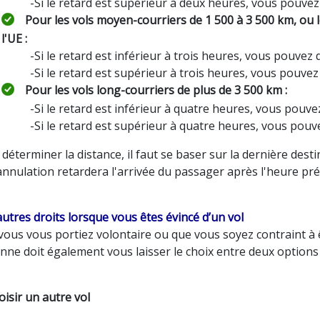
-Si le retard est supérieur à deux heures, vous pouve
Pour les vols moyen-courriers de 1 500 à 3 500 km, ou le
l'UE :
-Si le retard est inférieur à trois heures, vous pouve
-Si le retard est supérieur à trois heures, vous pouve
Pour les vols long-courriers de plus de 3 500 km :
-Si le retard est inférieur à quatre heures, vous pou
-Si le retard est supérieur à quatre heures, vous pou
déterminer la distance, il faut se baser sur la dernière des
annulation retardera l'arrivée du passager après l'heure pr
utres droits lorsque vous êtes évincé d’un vol
vous vous portiez volontaire ou que vous soyez contraint à 
nne doit également vous laisser le choix entre deux options 
oisir un autre vol