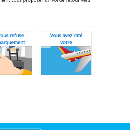
ous refuse
Vous avez raté
barquement
votre
correspondance