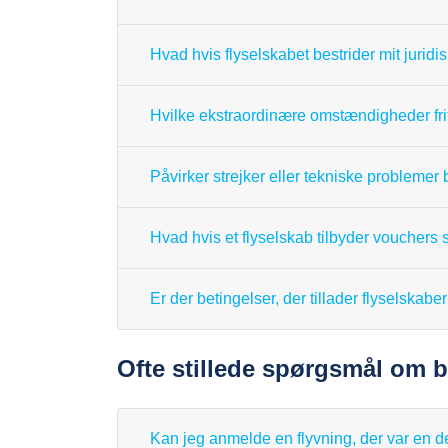
Hvad hvis flyselskabet bestrider mit juri
Hvilke ekstraordinære omstændigheder fri
Påvirker strejker eller tekniske problemer
Hvad hvis et flyselskab tilbyder voucher
Er der betingelser, der tillader flyselska
Ofte stillede spørgsmål om b
Kan jeg anmelde en flyvning, der var en d