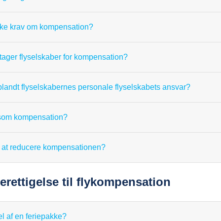
diske krav om kompensation?
tager flyselskaber for kompensation?
 blandt flyselskabernes personale flyselskabets ansvar?
s som kompensation?
ber at reducere kompensationen?
erettigelse til flykompensation
el af en feriepakke?