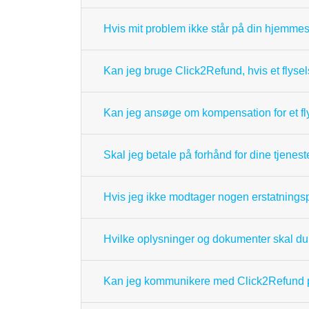
Hvis mit problem ikke står på din hjemme
Kan jeg bruge Click2Refund, hvis et flyse
Kan jeg ansøge om kompensation for et fly
Skal jeg betale på forhånd for dine tjenest
Hvis jeg ikke modtager nogen erstatningspe
Hvilke oplysninger og dokumenter skal d
Kan jeg kommunikere med Click2Refund p