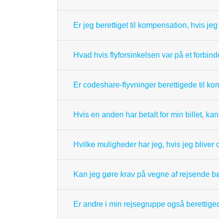
Er jeg berettiget til kompensation, hvis j
Hvad hvis flyforsinkelsen var på et forbin
Er codeshare-flyvninger berettigede til k
Hvis en anden har betalt for min billet, kan
Hvilke muligheder har jeg, hvis jeg bliver 
Kan jeg gøre krav på vegne af rejsende b
Er andre i min rejsegruppe også berettiged