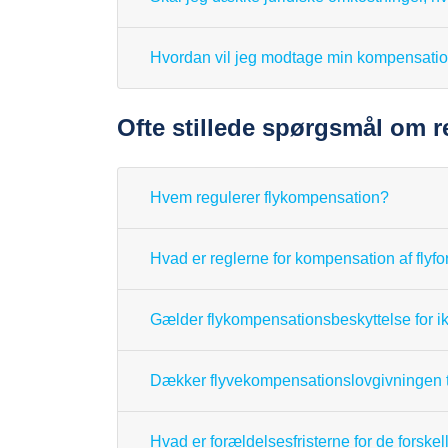
Hvordan vil jeg modtage min kompensati
Ofte stillede spørgsmål om r
Hvem regulerer flykompensation?
Hvad er reglerne for kompensation af flyfor
Gælder flykompensationsbeskyttelse for i
Dækker flyvekompensationslovgivningen t
Hvad er forældelsesfristerne for de forskel