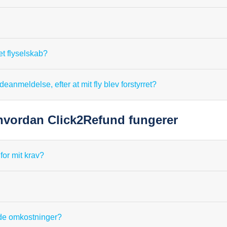
t flyselskab?
deanmeldelse, efter at mit fly blev forstyrret?
 hvordan Click2Refund fungerer
for mit krav?
ede omkostninger?