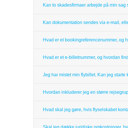
Kan to skadesfirmaer arbejde på min sag 
Kan dokumentation sendes via e-mail, ell
Hvad er et bookingreferencenummer, og hv
Hvad er et e-billetnummer, og hvordan find
Jeg har mistet min flybillet. Kan jeg star
Hvordan inkluderer jeg en større rejsegr
Hvad skal jeg gøre, hvis flyselskabet kont
Skal jeg dække juridiske omkostninger, hvi