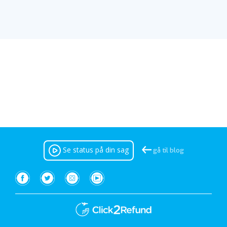
Se status på din sag
gå til blog