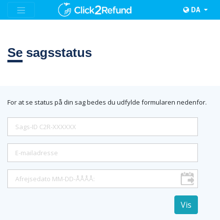
DA
Se
sagsstatus
For at se status på din sag bedes du udfylde formularen nedenfor.
Vis