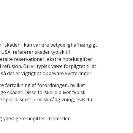
r "skader", kan variere betydeligt afhængigt
USA, refererer skader typisk til
talte reservationer, ekstra hoteludgifter
refusion. Du vil typisk være forpligtet til at
 det er vigtigt at opbevare kvitteringer.
e fortolkning af forordningen, hvilket
e skader. Disse forskelle bliver typisk
e specialiseret juridisk rådgivning, hvis du
 yderligere udgifter i fremtiden.