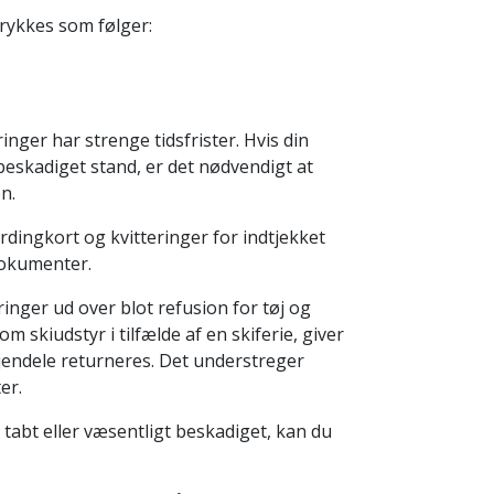
rykkes som følger:
inger har strenge tidsfrister. Hvis din
eskadiget stand, er det nødvendigt at
n.
ardingkort og kvitteringer for indtjekket
dokumenter.
ger ud over blot refusion for tøj og
om skiudstyr i tilfælde af en skiferie, giver
ejendele returneres. Det understreger
er.
t tabt eller væsentligt beskadiget, kan du