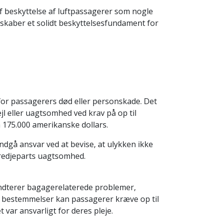
f beskyttelse af luftpassagerer som nogle
g skaber et solidt beskyttelsesfundament for
or passagerers død eller personskade. Det
jl eller uagtsomhed ved krav på op til
a 175.000 amerikanske dollars.
ndgå ansvar ved at bevise, at ulykken ikke
tredjeparts uagtsomhed.
åndterer bagagerelaterede problemer,
 bestemmelser kan passagerer kræve op til
var ansvarligt for deres pleje.