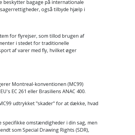
 beskytter bagage på internationale
sagerrettigheder, også tilbyde hjælp i
m for flyrejser, som tillod brugen af
enter i stedet for traditionelle
rt af varer med fly, hvilket øger
ungerer Montreal-konventionen (MC99)
EU's EC 261 eller Brasiliens ANAC 400.
r MC99 udtrykket "skader" for at dække, hvad
 specifikke omstændigheder i din sag, men
endt som Special Drawing Rights (SDR),