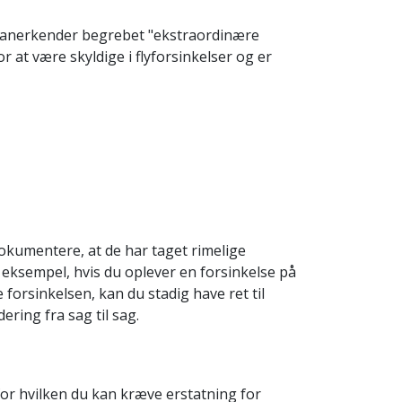
, anerkender begrebet "ekstraordinære
r at være skyldige i flyforsinkelser og er
okumentere, at de har taget rimelige
r eksempel, hvis du oplever en forsinkelse på
forsinkelsen, kan du stadig have ret til
ring fra sag til sag.
r hvilken du kan kræve erstatning for