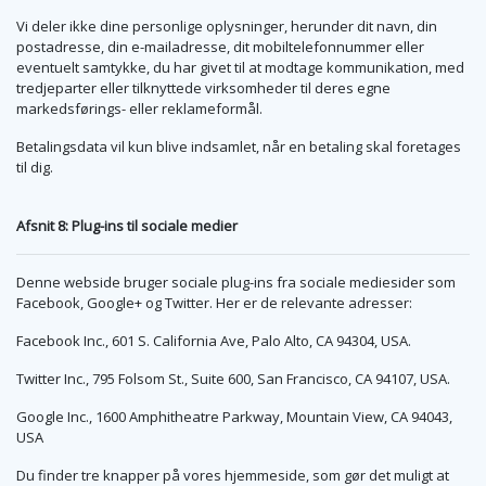
Vi deler ikke dine personlige oplysninger, herunder dit navn, din
postadresse, din e-mailadresse, dit mobiltelefonnummer eller
eventuelt samtykke, du har givet til at modtage kommunikation, med
tredjeparter eller tilknyttede virksomheder til deres egne
markedsførings- eller reklameformål.
Betalingsdata vil kun blive indsamlet, når en betaling skal foretages
til dig.
Afsnit 8: Plug-ins til sociale medier
Denne webside bruger sociale plug-ins fra sociale mediesider som
Facebook, Google+ og Twitter. Her er de relevante adresser:
Facebook Inc., 601 S. California Ave, Palo Alto, CA 94304, USA.
Twitter Inc., 795 Folsom St., Suite 600, San Francisco, CA 94107, USA.
Google Inc., 1600 Amphitheatre Parkway, Mountain View, CA 94043,
USA
Du finder tre knapper på vores hjemmeside, som gør det muligt at