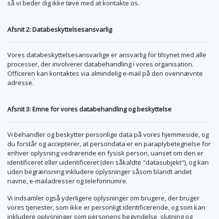
så vi beder dig ikke tøve med at kontakte os.
Afsnit 2: Databeskyttelsesansvarlig
Vores databeskyttelsesansvarlige er ansvarlig for tilsynet med alle
processer, der involverer databehandling i vores organisation.
Officeren kan kontaktes via almindelig e-mail på den ovennævnte
adresse.
Afsnit 3: Emne for vores databehandling og beskyttelse
Vi behandler og beskytter personlige data på vores hjemmeside, og
du forstår og accepterer, at persondata er en paraplybetegnelse for
enhver oplysning vedrørende en fysisk person, uanset om den er
identificeret eller uidentificeret (den såkaldte "datasubjekt"), og kan
uden begrænsning inkludere oplysninger såsom blandt andet
navne, e-mailadresser og telefonnumre.
Vi indsamler også yderligere oplysninger om brugere, der bruger
vores tjenester, som ikke er personligt identificerende, og som kan
inkludere oplysninger som personens begyndelse, slutning og