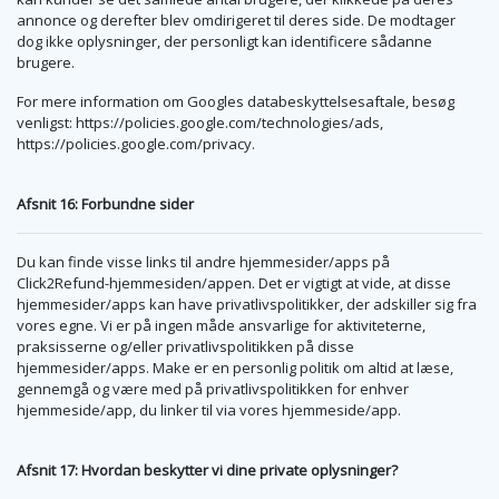
annonce og derefter blev omdirigeret til deres side. De modtager
dog ikke oplysninger, der personligt kan identificere sådanne
brugere.
For mere information om Googles databeskyttelsesaftale, besøg
venligst: https://policies.google.com/technologies/ads,
https://policies.google.com/privacy.
Afsnit 16: Forbundne sider
Du kan finde visse links til andre hjemmesider/apps på
Click2Refund-hjemmesiden/appen. Det er vigtigt at vide, at disse
hjemmesider/apps kan have privatlivspolitikker, der adskiller sig fra
vores egne. Vi er på ingen måde ansvarlige for aktiviteterne,
praksisserne og/eller privatlivspolitikken på disse
hjemmesider/apps. Make er en personlig politik om altid at læse,
gennemgå og være med på privatlivspolitikken for enhver
hjemmeside/app, du linker til via vores hjemmeside/app.
Afsnit 17: Hvordan beskytter vi dine private oplysninger?