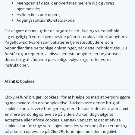
Mængden af data, der overføres mellem dig og vores
hjemmeside;
Hvilken tidszone du er i;
Adgangsstatus/http-statuskode;
For at gøre det muligt for os at gøre billed-, lyd- og videoindhold
tilgængeligt på vores hjemmeside på en interaktiv måde, benytter vi
Pageflow-softwaren samt eksterne tjenesteudbydere, som
behandler dine personlige oplysninger, når dette indhold tilgås. Du
forstår og accepterer, at disse tjenesteudbydere er begrænset i
deres brug af sådanne personlige oplysninger efter vores
instruktioner.
Afsnit 6: Cookies
Click2Refund bruger "cookies" for at hjælpe os med at personliggøre
og maksimere din onlineoplevelse. Takket være denne brug af
cookies kan vi levere hurtigere og mere fokuserede resultater samt
en mere personlig oplevelse på siden. Du kan dog vælge at
acceptere eller afvise cookies. Bemærk venligst, at det at afvise
cookies kan forringe vores hjemmesides ydeevne på din enhed og
påvirke din oplevelse på Click2Refund-hjemmesiden negativt.