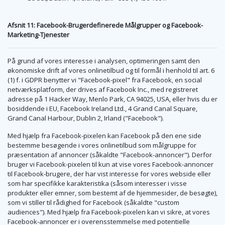
Afsnit 11: Facebook-Brugerdefinerede Målgrupper og Facebook-
Marketing-Tjenester
På grund af vores interesse i analysen, optimeringen samt den
økonomiske drift af vores onlinetilbud og til formål i henhold til art. 6
(1) f. i GDPR benytter vi "Facebook-pixel" fra Facebook, en social
netværksplatform, der drives af Facebook Inc., med registreret
adresse på 1 Hacker Way, Menlo Park, CA 94025, USA, eller hvis du er
bosiddende i EU, Facebook Ireland Ltd., 4 Grand Canal Square,
Grand Canal Harbour, Dublin 2, Irland ("Facebook").
Med hjælp fra Facebook-pixelen kan Facebook på den ene side
bestemme besøgende i vores onlinetilbud som målgruppe for
præsentation af annoncer (såkaldte "Facebook-annoncer"). Derfor
bruger vi Facebook-pixelen til kun at vise vores Facebook-annoncer
til Facebook-brugere, der har vist interesse for vores webside eller
som har specifikke karakteristika (såsom interesser i visse
produkter eller emner, som bestemt af de hjemmesider, de besøgte),
som vi stiller til rådighed for Facebook (såkaldte "custom
audiences"). Med hjælp fra Facebook-pixelen kan vi sikre, at vores
Facebook-annoncer er i overensstemmelse med potentielle