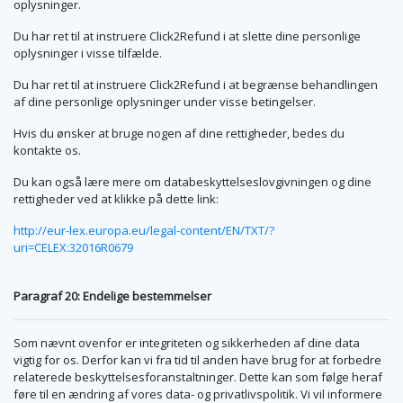
oplysninger.
Du har ret til at instruere Click2Refund i at slette dine personlige
oplysninger i visse tilfælde.
Du har ret til at instruere Click2Refund i at begrænse behandlingen
af dine personlige oplysninger under visse betingelser.
Hvis du ønsker at bruge nogen af dine rettigheder, bedes du
kontakte os.
Du kan også lære mere om databeskyttelseslovgivningen og dine
rettigheder ved at klikke på dette link:
http://eur-lex.europa.eu/legal-content/EN/TXT/?
uri=CELEX:32016R0679
Paragraf 20: Endelige bestemmelser
Som nævnt ovenfor er integriteten og sikkerheden af dine data
vigtig for os. Derfor kan vi fra tid til anden have brug for at forbedre
relaterede beskyttelsesforanstaltninger. Dette kan som følge heraf
føre til en ændring af vores data- og privatlivspolitik. Vi vil informere