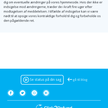
dig om eventuelle ændringer på vores hjemmeside. Hvis der ikke er
indsigelse mod ændringerne, træder de i kraft fire uger efter
modtagelsen af meddelelsen. I tilfælde af indsigelse kan vi være
nødt til at opsige vores kontraktlige forhold til dig og forbeholde os
den pågældende ret.
Se status på din sag
gå til blog