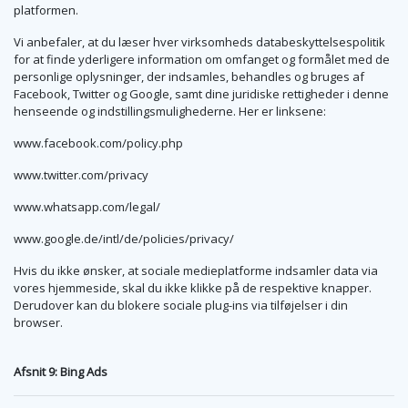
platformen.
Vi anbefaler, at du læser hver virksomheds databeskyttelsespolitik
for at finde yderligere information om omfanget og formålet med de
personlige oplysninger, der indsamles, behandles og bruges af
Facebook, Twitter og Google, samt dine juridiske rettigheder i denne
henseende og indstillingsmulighederne. Her er linksene:
www.facebook.com/policy.php
www.twitter.com/privacy
www.whatsapp.com/legal/
www.google.de/intl/de/policies/privacy/
Hvis du ikke ønsker, at sociale medieplatforme indsamler data via
vores hjemmeside, skal du ikke klikke på de respektive knapper.
Derudover kan du blokere sociale plug-ins via tilføjelser i din
browser.
Afsnit 9: Bing Ads