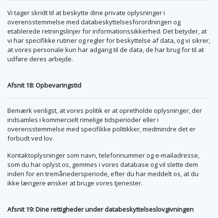
Vi tager skridt til at beskytte dine private oplysninger i
overensstemmelse med databeskyttelsesforordningen og
etablerede retningslinjer for informationssikkerhed. Det betyder, at
vi har specifikke rutiner og regler for beskyttelse af data, og vi sikrer,
at vores personale kun har adgang til de data, de har brug for til at
udføre deres arbejde.
Afsnit 18: Opbevaringstid
Bemærk venligst, at vores politik er at opretholde oplysninger, der
indsamles i kommercielt rimelige tidsperioder eller i
overensstemmelse med specifikke politikker, medmindre det er
forbudt ved lov.
Kontaktoplysninger som navn, telefonnummer og e-mailadresse,
som du har oplyst os, gemmes i vores database og vil slette dem
inden for en tremånedersperiode, efter du har meddelt os, at du
ikke længere ønsker at bruge vores tjenester.
Afsnit 19: Dine rettigheder under databeskyttelseslovgivningen