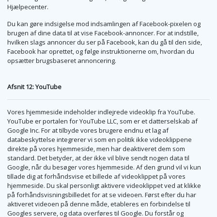
Hjælpecenter.
Du kan gøre indsigelse mod indsamlingen af Facebook-pixelen og
brugen af dine data til at vise Facebook-annoncer. For at indstille,
hvilken slags annoncer du ser på Facebook, kan du gå til den side,
Facebook har oprettet, og følge instruktionerne om, hvordan du
opsætter brugsbaseret annoncering.
Afsnit 12: YouTube
Vores hjemmeside indeholder indlejrede videoklip fra YouTube.
YouTube er portalen for YouTube LLC, som er et datterselskab af
Google Inc. For at tilbyde vores brugere endnu et lag af
databeskyttelse integrerer vi som en politik ikke videoklippene
direkte på vores hjemmeside, men har deaktiveret dem som
standard. Det betyder, at der ikke vil blive sendt nogen data til
Google, når du besøger vores hjemmeside. Af den grund vil vi kun
tillade dig at forhåndsvise et billede af videoklippet på vores
hjemmeside. Du skal personligt aktivere videoklippet ved at klikke
på forhåndsvisningsbilledet for at se videoen. Først efter du har
aktiveret videoen på denne måde, etableres en forbindelse til
Googles servere, og data overføres til Google. Du forstår og