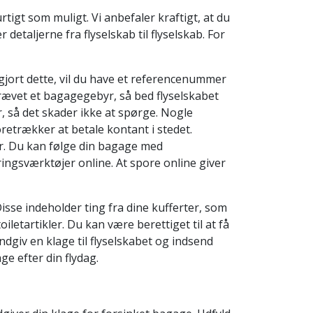
tigt som muligt. Vi anbefaler kraftigt, at du
etaljerne fra flyselskab til flyselskab. For
ort dette, vil du have et referencenummer
krævet et bagagegebyr, så bed flyselskabet
r, så det skader ikke at spørge. Nogle
oretrækker at betale kontant i stedet.
er. Du kan følge din bagage med
ingsværktøjer online. At spore online giver
Disse indeholder ting fra dine kufferter, som
iletartikler. Du kan være berettiget til at få
ndgiv en klage til flyselskabet og indsend
ge efter din flydag.