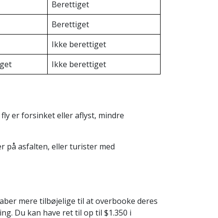
Berettiget
Berettiget
Ikke berettiget
iget
Ikke berettiget
y er forsinket eller aflyst, mindre
 på asfalten, eller turister med
ber mere tilbøjelige til at overbooke deres
ng. Du kan have ret til op til $1.350 i