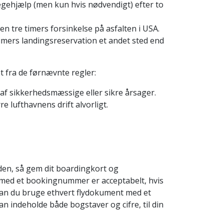
lægehjælp (men kun hvis nødvendigt) efter to
en tre timers forsinkelse på asfalten i USA.
 timers landingsreservation et andet sted end
t fra de førnævnte regler:
f sikkerhedsmæssige eller sikre årsager.
rre lufthavnens drift alvorligt.
tiden, så gem dit boardingkort og
 med et bookingnummer er acceptabelt, hvis
 kan du bruge ethvert flydokument med et
 indeholde både bogstaver og cifre, til din