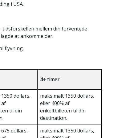
ding i USA.
er tidsforskellen mellem din forventede
anlagde at ankomme der.
l flyvning.
4+ timer
1350 dollars,
maksimalt 1350 dollars,
 af
eller 400% af
ten til din
enkeltbilleten til din
n.
destination.
675 dollars,
maksimalt 1350 dollars,