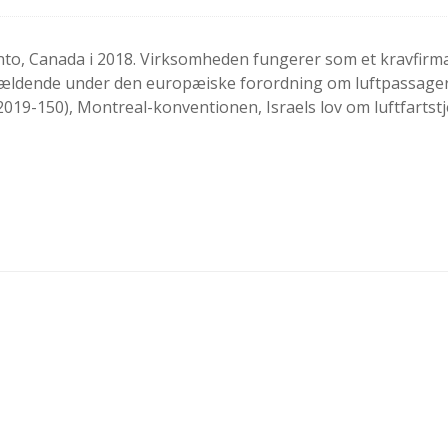
onto, Canada i 2018. Virksomheden fungerer som et kravfirm
gældende under den europæiske forordning om luftpassager
019-150), Montreal-konventionen, Israels lov om luftfartst