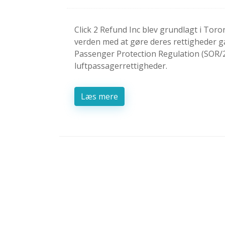
Click 2 Refund Inc blev grundlagt i Tor
verden med at gøre deres rettigheder 
Passenger Protection Regulation (SOR/2
luftpassagerrettigheder.
Læs mere