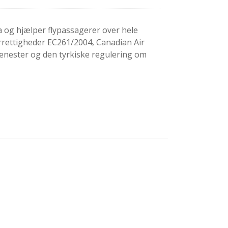
a og hjælper flypassagerer over hele
rettigheder EC261/2004, Canadian Air
jenester og den tyrkiske regulering om