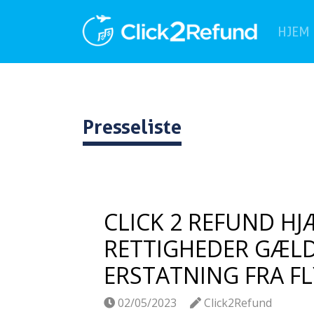
HJEM
Presseliste
CLICK 2 REFUND H
RETTIGHEDER GÆLD
ERSTATNING FRA F
02/05/2023
Click2Refund