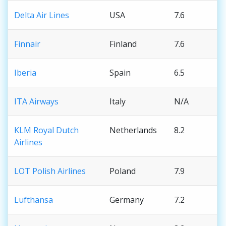
Delta Air Lines
USA
7.6
Finnair
Finland
7.6
Iberia
Spain
6.5
ITA Airways
Italy
N/A
KLM Royal Dutch
Netherlands
8.2
Airlines
LOT Polish Airlines
Poland
7.9
Lufthansa
Germany
7.2