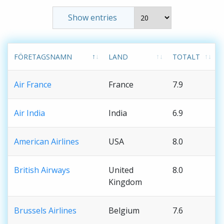
Show entries
FÖRETAGSNAMN
LAND
TOTALT
Air France
France
7.9
Air India
India
6.9
American Airlines
USA
8.0
British Airways
United
8.0
Kingdom
Brussels Airlines
Belgium
7.6