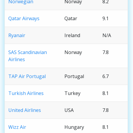
Norwegian
Norway
8.2
Qatar Airways
Qatar
9.1
Ryanair
Ireland
N/A
SAS Scandinavian
Norway
7.8
Airlines
TAP Air Portugal
Portugal
6.7
Turkish Airlines
Turkey
8.1
United Airlines
USA
7.8
Wizz Air
Hungary
8.1