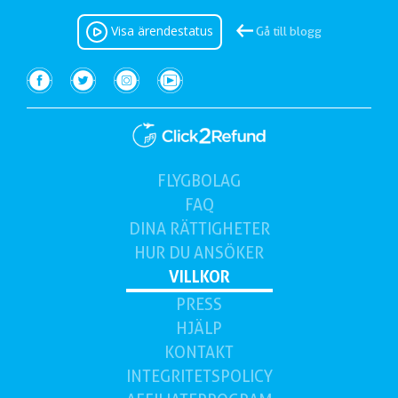
Visa ärendestatus
Gå till blogg
FLYGBOLAG
(aktuell)
FAQ
DINA
RÄTTIGHETER
HUR DU
ANSÖKER
VILLKOR
PRESS
HJÄLP
KONTAKT
INTEGRITETSPOLICY