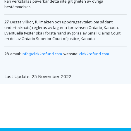
kan verkställas påverkar detta inte giltigheten av övriga
bestämmelser.
27.
Dessa villkor, fullmakten och uppdragsavtalet (om sådant
undertecknats) regleras av lagarna i provinsen Ontario, Kanada.
Eventuella tvister ska i första hand avgöras av Small Claims Court,
en del av Ontario Superior Court of Justice, Kanada.
28.
email:
info@click2refund.com
website:
click2refund.com
Last Update: 25 November 2022