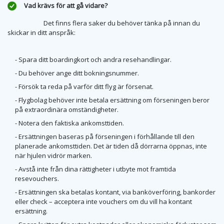
Vad krävs för att gå vidare?
Det finns flera saker du behöver tänka på innan du
skickar in ditt anspråk:
- Spara ditt boardingkort och andra resehandlingar.
- Du behöver ange ditt bokningsnummer.
- Försök ta reda på varför ditt flyg är försenat.
- Flygbolag behöver inte betala ersättning om förseningen beror
på extraordinära omständigheter.
- Notera den faktiska ankomsttiden.
- Ersättningen baseras på förseningen i förhållande till den
planerade ankomsttiden. Det är tiden då dörrarna öppnas, inte
när hjulen vidrör marken.
- Avstå inte från dina rättigheter i utbyte mot framtida
resevouchers.
- Ersättningen ska betalas kontant, via banköverföring, bankorder
eller check – acceptera inte vouchers om du vill ha kontant
ersättning.