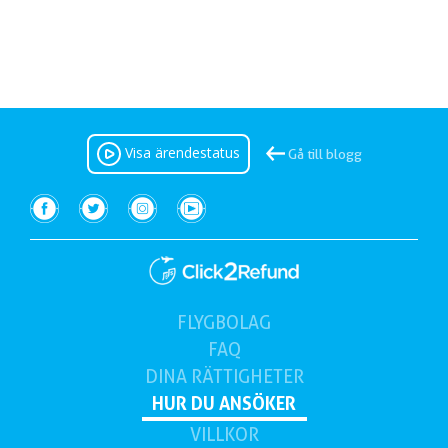
Visa ärendestatus
Gå till blogg
FLYGBOLAG
(aktuell)
FAQ
DINA
RÄTTIGHETER
HUR DU
ANSÖKER
VILLKOR