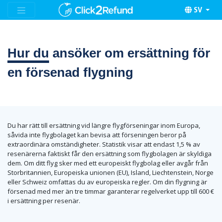
SV
Hur du
ansöker om ersättning för
en försenad flygning
Du har rätt till ersättning vid längre flygförseningar inom Europa,
såvida inte flygbolaget kan bevisa att förseningen beror på
extraordinära omständigheter. Statistik visar att endast 1,5 % av
resenärerna faktiskt får den ersättning som flygbolagen är skyldiga
dem. Om ditt flyg sker med ett europeiskt flygbolag eller avgår från
Storbritannien, Europeiska unionen (EU), Island, Liechtenstein, Norge
eller Schweiz omfattas du av europeiska regler. Om din flygning är
försenad med mer än tre timmar garanterar regelverket upp till 600 €
i ersättning per resenär.