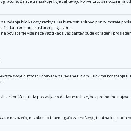
g računa. Za sve transakcije koje zahtevaju konverziju, bez obzira na oda
avođenja bilo kakvog razloga. Da biste ostvarili ovo pravo, morate poslat
od 14 dana od dana zaključenja Ugovora.
 na povlačenje više neće važiti kada vaš zahtev bude obrađen i prosleđen 
1
kršite svoje dužnosti i obaveze navedene u ovim Uslovima korišćenja ili
ni.
love korišćenja i da postavljamo dodatne uslove, bez prethodne najave. 
ane nevažeća, nezakonita ili nemoguća za izvršenje, to ni na koji način ne