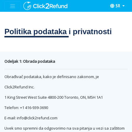
SR
Politika podataka
i privatnosti
Odeljak 1: Obrada podataka
Obrađivač podataka, kako je definisano zakonom, je
Click2Refund Inc.
1 King Street West Suite 4800-200 Toronto, ON, M5H 1A1
Telefon: +1 416-939-3690
E-mail:
info@click2refund.com
Uvek smo spremni da odgovorimo na sva pitanja u vezi sa zaštitom