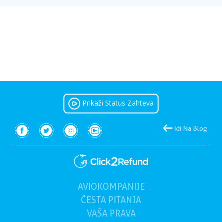
Prikaži Status Zahteva
Idi Na Blog
AVIOKOMPANIJE
ČESTA PITANJA
VAŠA
PRAVA