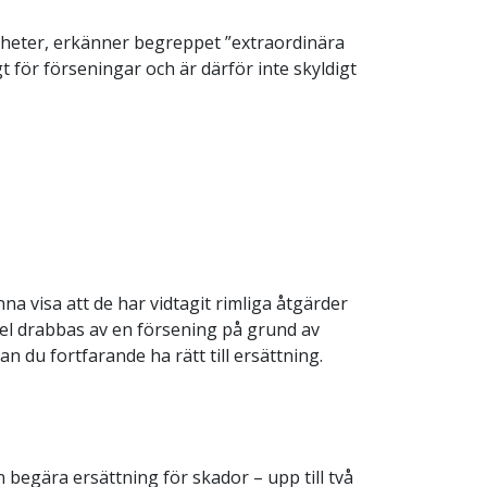
gheter, erkänner begreppet ”extraordinära
t för förseningar och är därför inte skyldigt
na visa att de har vidtagit rimliga åtgärder
mpel drabbas av en försening på grund av
 du fortfarande ha rätt till ersättning.
begära ersättning för skador – upp till två