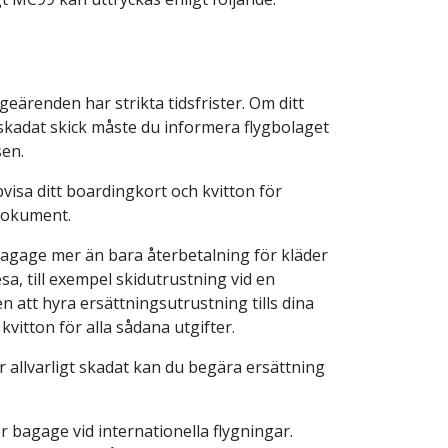
eärenden har strikta tidsfrister. Om ditt
skadat skick måste du informera flygbolaget
sen.
visa ditt boardingkort och kvitton för
 dokument.
agage mer än bara återbetalning för kläder
a, till exempel skidutrustning vid en
n att hyra ersättningsutrustning tills dina
kvitton för alla sådana utgifter.
ler allvarligt skadat kan du begära ersättning
r bagage vid internationella flygningar.